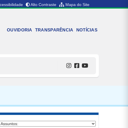
cessibilidade
Alto Contraste
Mapa do Site
OUVIDORIA
TRANSPARÊNCIA
NOTÍCIAS