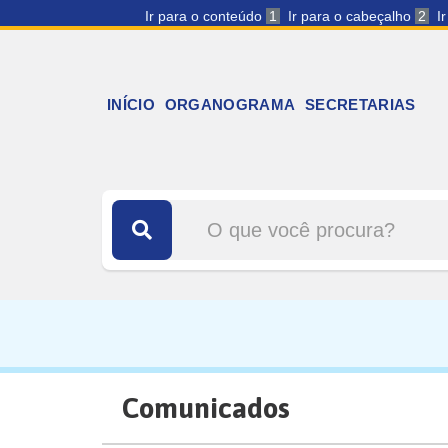
Ir para o conteúdo
1
Ir para o cabeçalho
2
I
INÍCIO
ORGANOGRAMA
SECRETARIAS
Comunicados