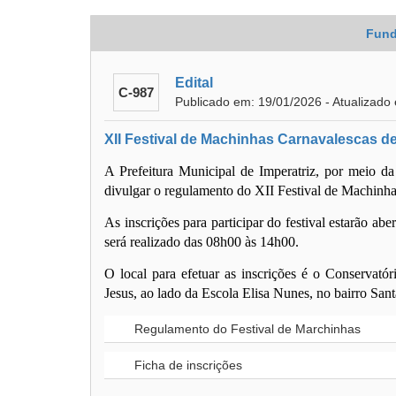
Fund
Edital
C-987
Publicado em: 19/01/2026 - Atualizado
XII Festival de Machinhas Carnavalescas de
A Prefeitura Municipal de Imperatriz, por meio da
divulgar o regulamento do
XII Festival de Machinha
As inscrições para participar do festival
estarão aber
será realizado das
08h00 às 14h00
.
O local para efetuar as inscrições é o
Conservatór
Jesus, ao lado da Escola Elisa Nunes, no bairro San
Regulamento do Festival de Marchinhas
Ficha de inscrições