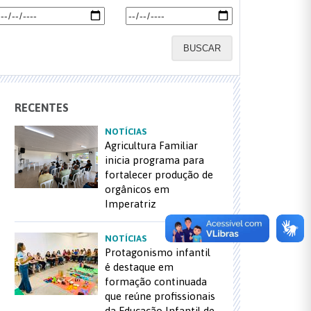
BUSCAR
RECENTES
NOTÍCIAS
Agricultura Familiar
inicia programa para
fortalecer produção de
orgânicos em
Imperatriz
NOTÍCIAS
Protagonismo infantil
é destaque em
formação continuada
que reúne profissionais
da Educação Infantil de