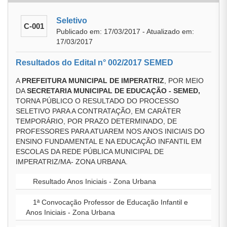
Seletivo
C-001
Publicado em: 17/03/2017 - Atualizado em:
17/03/2017
Resultados do Edital n° 002/2017 SEMED
A
PREFEITURA MUNICIPAL DE IMPERATRIZ
, POR MEIO
DA
SECRETARIA MUNICIPAL DE EDUCAÇÃO - SEMED,
TORNA PÚBLICO O RESULTADO DO PROCESSO
SELETIVO PARA A CONTRATAÇÃO, EM CARÁTER
TEMPORÁRIO, POR PRAZO DETERMINADO, DE
PROFESSORES PARA ATUAREM NOS ANOS INICIAIS DO
ENSINO FUNDAMENTAL E NA EDUCAÇÃO INFANTIL EM
ESCOLAS DA REDE PÚBLICA MUNICIPAL DE
IMPERATRIZ/MA- ZONA URBANA.
Resultado Anos Iniciais - Zona Urbana
1ª Convocação Professor de Educação Infantil e
Anos Iniciais - Zona Urbana