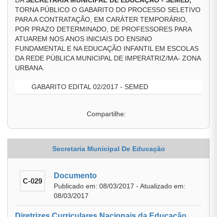
DA
SECRETARIA MUNICIPAL DE EDUCAÇÃO - SEMED,
TORNA PÚBLICO O GABARITO DO PROCESSO SELETIVO
PARA A CONTRATAÇÃO, EM CARÁTER TEMPORÁRIO,
POR PRAZO DETERMINADO, DE PROFESSORES PARA
ATUAREM NOS ANOS INICIAIS DO ENSINO
FUNDAMENTAL E NA EDUCAÇÃO INFANTIL EM ESCOLAS
DA REDE PÚBLICA MUNICIPAL DE IMPERATRIZ/MA- ZONA
URBANA.
GABARITO EDITAL 02/2017 - SEMED
Compartilhe:
Secretaria Municipal De Educação
Documento
C-029
Publicado em: 08/03/2017 - Atualizado em:
08/03/2017
Diretrizes Curriculares Nacionais da Educação