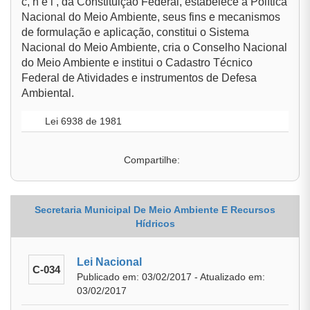
c, h e i , da Constituição Federal, estabelece a Política
Nacional do Meio Ambiente, seus fins e mecanismos
de formulação e aplicação, constitui o Sistema
Nacional do Meio Ambiente, cria o Conselho Nacional
do Meio Ambiente e institui o Cadastro Técnico
Federal de Atividades e instrumentos de Defesa
Ambiental.
Lei 6938 de 1981
Compartilhe:
Secretaria Municipal De Meio Ambiente E Recursos
Hídricos
Lei Nacional
C-034
Publicado em: 03/02/2017 - Atualizado em:
03/02/2017