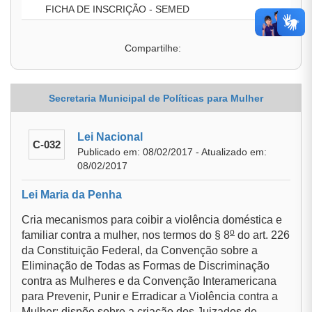
FICHA DE INSCRIÇÃO - SEMED
Compartilhe:
Secretaria Municipal de Políticas para Mulher
Lei Nacional
C-032
Publicado em: 08/02/2017 - Atualizado em:
08/02/2017
Lei Maria da Penha
Cria mecanismos para coibir a violência doméstica e
o
familiar contra a mulher, nos termos do § 8
do art. 226
da Constituição Federal, da Convenção sobre a
Eliminação de Todas as Formas de Discriminação
contra as Mulheres e da Convenção Interamericana
para Prevenir, Punir e Erradicar a Violência contra a
Mulher; dispõe sobre a criação dos Juizados de