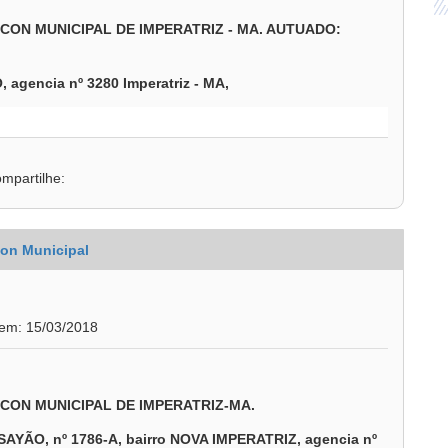
OCON MUNICIPAL DE IMPERATRIZ - MA. AUTUADO:
agencia nº 3280 Imperatriz - MA,
mpartilhe:
on Municipal
 em: 15/03/2018
OCON MUNICIPAL DE IMPERATRIZ-MA.
ÃO, nº 1786-A, bairro NOVA IMPERATRIZ, agencia nº