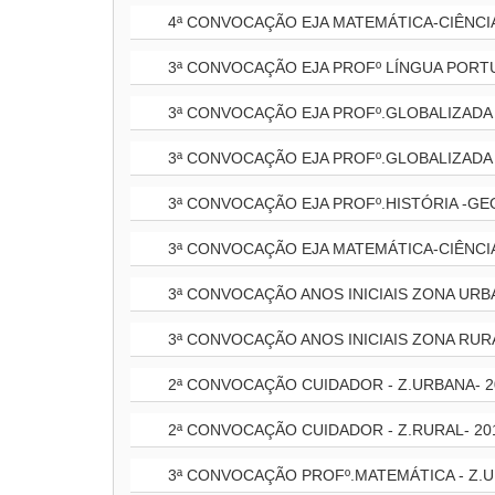
4ª CONVOCAÇÃO EJA MATEMÁTICA-CIÊNCIA
3ª CONVOCAÇÃO EJA PROFº LÍNGUA PORTU
3ª CONVOCAÇÃO EJA PROFº.GLOBALIZADA E
3ª CONVOCAÇÃO EJA PROFº.GLOBALIZADA 
3ª CONVOCAÇÃO EJA PROFº.HISTÓRIA -GEO
3ª CONVOCAÇÃO EJA MATEMÁTICA-CIÊNCIA
3ª CONVOCAÇÃO ANOS INICIAIS ZONA URBA
3ª CONVOCAÇÃO ANOS INICIAIS ZONA RURA
2ª CONVOCAÇÃO CUIDADOR - Z.URBANA- 2
2ª CONVOCAÇÃO CUIDADOR - Z.RURAL- 20
3ª CONVOCAÇÃO PROFº.MATEMÁTICA - Z.U