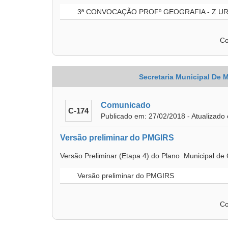
3ª CONVOCAÇÃO PROFº.GEOGRAFIA - Z.UR
Co
Secretaria Municipal De 
Comunicado
C-174
Publicado em: 27/02/2018 - Atualizado
Versão preliminar do PMGIRS
Versão Preliminar (Etapa 4) do Plano Municipal d
Versão preliminar do PMGIRS
Co