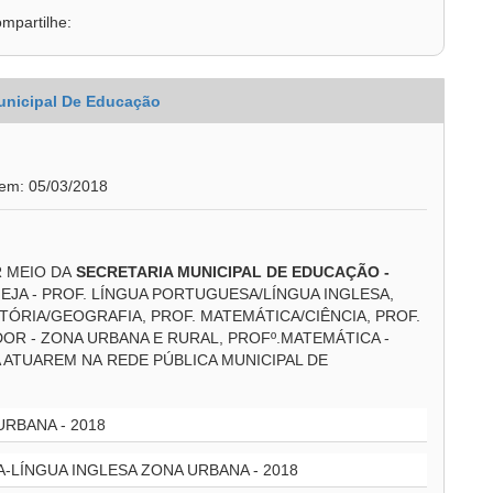
mpartilhe:
unicipal De Educação
 em: 05/03/2018
R MEIO DA
SECRETARIA MUNICIPAL DE EDUCAÇÃO
-
JA - PROF. LÍNGUA PORTUGUESA/LÍNGUA INGLESA,
STÓRIA/GEOGRAFIA, PROF. MATEMÁTICA/CIÊNCIA, PROF.
ADOR - ZONA URBANA E RURAL, PROFº.MATEMÁTICA -
A ATUAREM NA REDE PÚBLICA MUNICIPAL DE
RBANA - 2018
LÍNGUA INGLESA ZONA URBANA - 2018