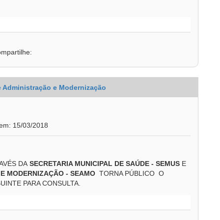
mpartilhe:
de Administração e Modernização
 em: 15/03/2018
RAVÉS DA
SECRETARIA MUNICIPAL DE SAÚDE - SEMUS
E
O E MODERNIZAÇÃO - SEAMO
TORNA PÚBLICO O
UINTE PARA CONSULTA.