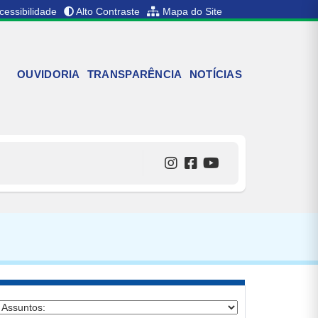
cessibilidade
Alto Contraste
Mapa do Site
OUVIDORIA
TRANSPARÊNCIA
NOTÍCIAS