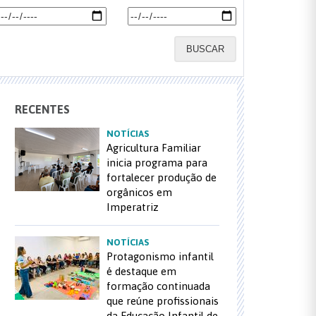
BUSCAR
RECENTES
NOTÍCIAS
Agricultura Familiar
inicia programa para
fortalecer produção de
orgânicos em
Imperatriz
NOTÍCIAS
Protagonismo infantil
é destaque em
formação continuada
que reúne profissionais
da Educação Infantil de