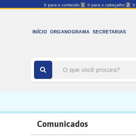
Ir para o conteúdo
1
Ir para o cabeçalho
2
I
INÍCIO
ORGANOGRAMA
SECRETARIAS
Comunicados