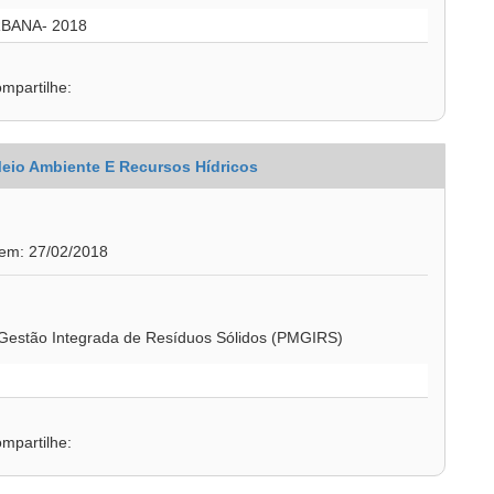
BANA- 2018
mpartilhe:
Meio Ambiente E Recursos Hídricos
 em: 27/02/2018
e Gestão Integrada de Resíduos Sólidos (PMGIRS)
mpartilhe: