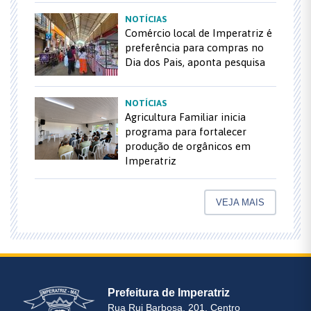
NOTÍCIAS
Comércio local de Imperatriz é
preferência para compras no
Dia dos Pais, aponta pesquisa
NOTÍCIAS
Agricultura Familiar inicia
programa para fortalecer
produção de orgânicos em
Imperatriz
VEJA MAIS
Prefeitura de Imperatriz
Rua Rui Barbosa, 201, Centro