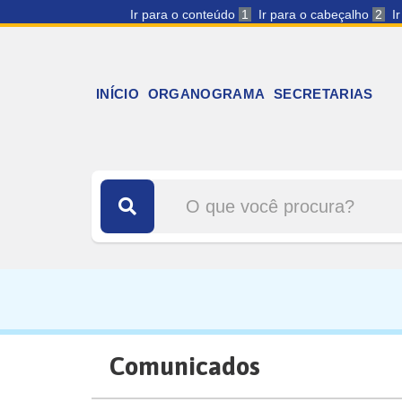
Ir para o conteúdo
1
Ir para o cabeçalho
2
I
INÍCIO
ORGANOGRAMA
SECRETARIAS
Comunicados