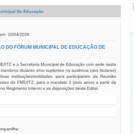
unicipal De Educação
 em: 10/04/2026
ÃO DO FÓRUM MUNICIPAL DE EDUCAÇÃO DE
E/ITZ e a Secretaria Municipal de Educação com sede nesta
embros titulares e/ou suplentes na ausência (dos titulares)
ivas instituições/entidades, para participarem da Reunião
estor do FME/ITZ, para o mandato 2 (dois anos) a partir da
no Regimento Interno e as disposições deste Edital.
mpartilhe: