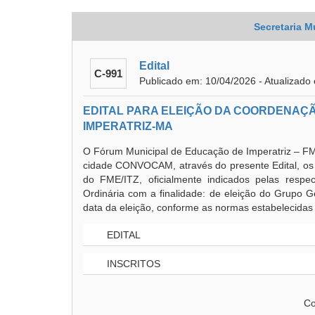
Secretaria M
Edital
C-991
Publicado em: 10/04/2026 - Atualizado
EDITAL PARA ELEIÇÃO DA COORDENAÇ
IMPERATRIZ-MA
O Fórum Municipal de Educação de Imperatriz – FM
cidade CONVOCAM, através do presente Edital, os m
do FME/ITZ, oficialmente indicados pelas respect
Ordinária com a finalidade: de eleição do Grupo G
data da eleição, conforme as normas estabelecidas 
EDITAL
INSCRITOS
Co