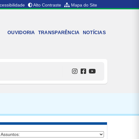
cessibilidade
Alto Contraste
Mapa do Site
OUVIDORIA
TRANSPARÊNCIA
NOTÍCIAS