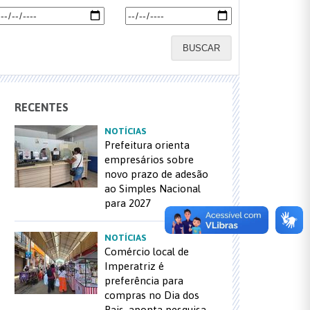
BUSCAR
RECENTES
NOTÍCIAS
Prefeitura orienta
empresários sobre
novo prazo de adesão
ao Simples Nacional
para 2027
NOTÍCIAS
Comércio local de
Imperatriz é
preferência para
compras no Dia dos
Pais, aponta pesquisa