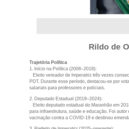
Rildo de O
Trajetória Política
1. Início na Política (2008–2018):
Eleito vereador de Imperatriz três vezes consec
PDT. Durante esse período, destacou-se por votar
salariais para professores e policiais.
2. Deputado Estadual (2019–2024):
Eleito deputado estadual do Maranhão em 2018 
para infraestrutura, saúde e educação. Foi autor 
vacinação contra a COVID-19 e destinou emenda
3. Prefeito de Imperatriz (2025–presente):