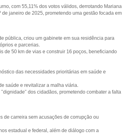
rno, com 55,11% dos votos válidos, derrotando Mariana
º de janeiro de 2025, prometendo uma gestão focada em
de pública, criou um gabinete em sua residência para
óprios e parcerias.
ais de 50 km de vias e construir 16 poços, beneficiando
gnóstico das necessidades prioritárias em saúde e
e saúde e revitalizar a malha viária.
a "dignidade" dos cidadãos, prometendo combater a falta
os de carreira sem acusações de corrupção ou
nos estadual e federal, além de diálogo com a