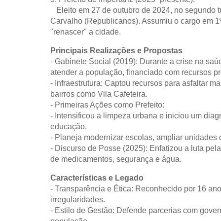
Eleito em 27 de outubro de 2024, no segundo tu
Carvalho (Republicanos). Assumiu o cargo em 1
"renascer" a cidade.
Principais Realizações e Propostas
- Gabinete Social (2019): Durante a crise na saú
atender a população, financiado com recursos pr
- Infraestrutura: Captou recursos para asfaltar m
bairros como Vila Cafeteira.
- Primeiras Ações como Prefeito:
- Intensificou a limpeza urbana e iniciou um dia
educação.
- Planeja modernizar escolas, ampliar unidades d
- Discurso de Posse (2025): Enfatizou a luta pel
de medicamentos, segurança e água.
Características e Legado
- Transparência e Ética: Reconhecido por 16 an
irregularidades.
- Estilo de Gestão: Defende parcerias com gover