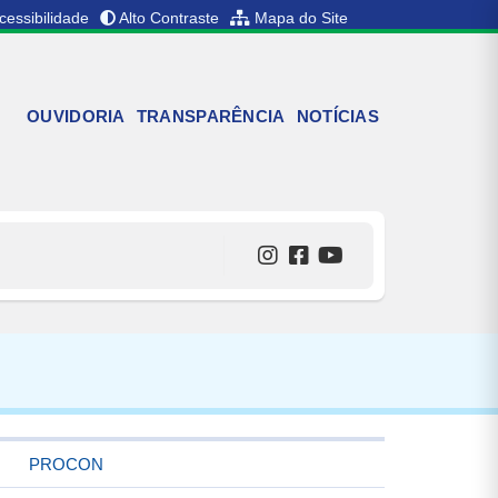
cessibilidade
Alto Contraste
Mapa do Site
OUVIDORIA
TRANSPARÊNCIA
NOTÍCIAS
PROCON