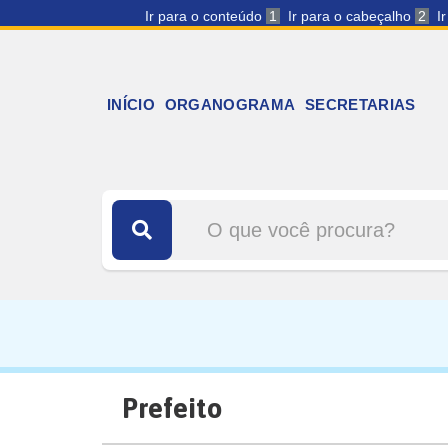
Ir para o conteúdo
1
Ir para o cabeçalho
2
I
INÍCIO
ORGANOGRAMA
SECRETARIAS
Prefeito