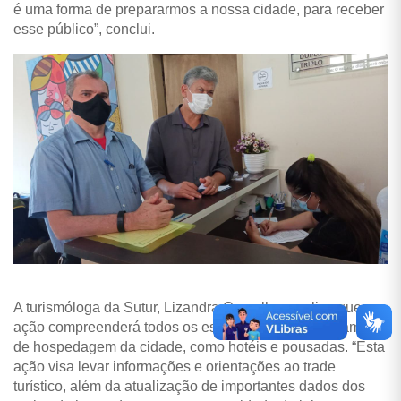
é uma forma de prepararmos a nossa cidade, para receber
esse público”, conclui.
A turismóloga da Sutur, Lizandra Carvalho, explica que a
ação compreenderá todos os estabelecimentos do ramo
de hospedagem da cidade, como hotéis e pousadas. “Esta
ação visa levar informações e orientações ao trade
turístico, além da atualização de importantes dados dos