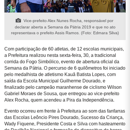
Vice-prefeito Alex Nunes Rocha, responsável por
declarar aberta a Semana da Pátria 2019 e que no ato
representava o prefeito Assis Ramos. (Foto: Edmara Silva)
Com participação de 60 atletas, de 12 escolas municipais,
a Prefeitura realizou nesta sexta-feira, 30, a tradicional
corrida do Fogo Simbólico, evento de abertura oficial da
Semana da Pátria. O percurso de 6 quilômetros foi iniciado
pelo medalhista de atletismo Kauã Batista Lopes, com
saída da Escola Municipal Guilherme Dourado, e
finalizado pelo campeão maranhense de ciclismo Wilson
Gabriel Moraes de Sousa, que entregou ao vice-prefeito
Alex Rocha, quem acendeu a Pira da Independência.
Evento ocorreu em frente à Prefeitura ao som das fanfarras
das Escolas Leôncio Pires Dourado, Sucesso da Criança,
Wady Fiquene, Presidente Costa e Silva com hasteamento