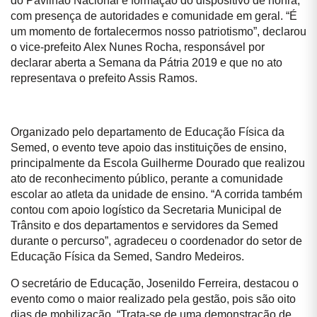
do Pavilhão Nacional e formação do dispositivo de honra,
com presença de autoridades e comunidade em geral. “É
um momento de fortalecermos nosso patriotismo”, declarou
o vice-prefeito Alex Nunes Rocha, responsável por
declarar aberta a Semana da Pátria 2019 e que no ato
representava o prefeito Assis Ramos.
Organizado pelo departamento de Educação Física da
Semed, o evento teve apoio das instituições de ensino,
principalmente da Escola Guilherme Dourado que realizou
ato de reconhecimento público, perante a comunidade
escolar ao atleta da unidade de ensino. “A corrida também
contou com apoio logístico da Secretaria Municipal de
Trânsito e dos departamentos e servidores da Semed
durante o percurso”, agradeceu o coordenador do setor de
Educação Física da Semed, Sandro Medeiros.
O secretário de Educação, Josenildo Ferreira, destacou o
evento como o maior realizado pela gestão, pois são oito
dias de mobilização. “Trata-se de uma demonstração de