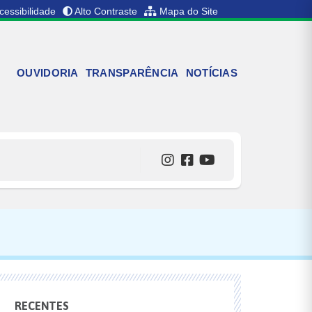
cessibilidade
Alto Contraste
Mapa do Site
OUVIDORIA
TRANSPARÊNCIA
NOTÍCIAS
RECENTES