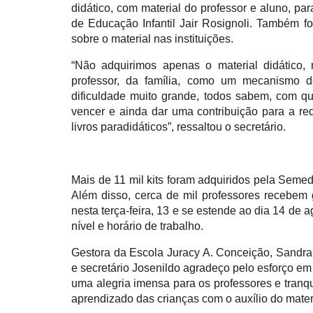
didático, com material do professor e aluno, p
de Educação Infantil Jair Rosignoli. Também f
sobre o material nas instituições.
“Não adquirimos apenas o material didático,
professor, da família, como um mecanismo 
dificuldade muito grande, todos sabem, com q
vencer e ainda dar uma contribuição para a r
livros paradidáticos”, ressaltou o secretário.
Mais de 11 mil kits foram adquiridos pela Semed
Além disso, cerca de mil professores recebem g
nesta terça-feira, 13 e se estende ao dia 14 de
nível e horário de trabalho.
Gestora da Escola Juracy A. Conceição, Sandra M
e secretário Josenildo agradeço pelo esforço em
uma alegria imensa para os professores e tranqu
aprendizado das crianças com o auxílio do mater