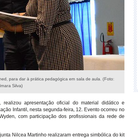
med, para dar à prática pedagógica em sala de aula. (Foto:
mara Silva)
realizou apresentação oficial do material didático e
ão Infantil, nesta segunda-feira, 12. Evento ocorreu no
-Wyden, com participação dos profissionais da rede de
junta Nilcea Martinho realizaram entrega simbólica do kit