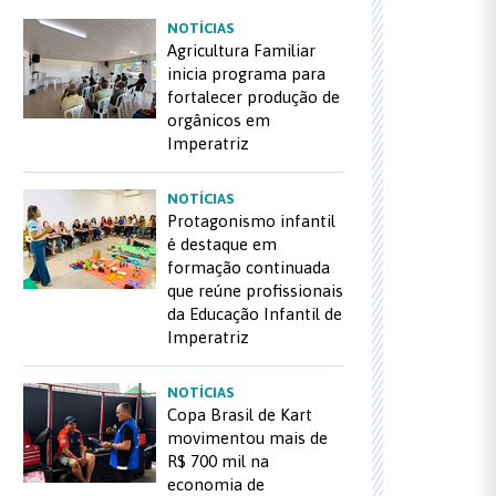
NOTÍCIAS
Agricultura Familiar
inicia programa para
fortalecer produção de
orgânicos em
Imperatriz
NOTÍCIAS
Protagonismo infantil
é destaque em
formação continuada
que reúne profissionais
da Educação Infantil de
Imperatriz
NOTÍCIAS
Copa Brasil de Kart
movimentou mais de
R$ 700 mil na
economia de