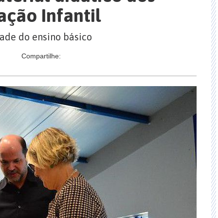
ção Infantil
dade do ensino básico
Compartilhe: