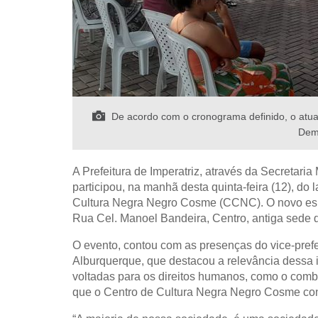
De acordo com o cronograma definido, o atua
Dema
A Prefeitura de Imperatriz, através da Secretari
participou, na manhã desta quinta-feira (12), d
Cultura Negra Negro Cosme (CCNC). O novo espaç
Rua Cel. Manoel Bandeira, Centro, antiga sede
O evento, contou com as presenças do vice-prefe
Alburquerque, que destacou a relevância dessa ini
voltadas para os direitos humanos, como o combat
que o Centro de Cultura Negra Negro Cosme co