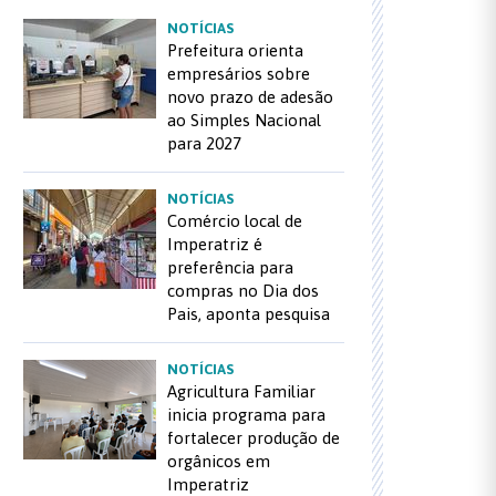
NOTÍCIAS
Prefeitura orienta
empresários sobre
novo prazo de adesão
ao Simples Nacional
para 2027
NOTÍCIAS
Comércio local de
Imperatriz é
preferência para
compras no Dia dos
Pais, aponta pesquisa
NOTÍCIAS
Agricultura Familiar
inicia programa para
fortalecer produção de
orgânicos em
Imperatriz