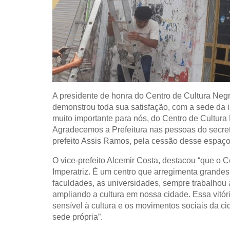
A presidente de honra do Centro de Cultura Ne
demonstrou toda sua satisfação, com a sede da i
muito importante para nós, do Centro de Cultura
Agradecemos a Prefeitura nas pessoas do secret
prefeito Assis Ramos, pela cessão desse espaço”
O vice-prefeito Alcemir Costa, destacou “que o 
Imperatriz. É um centro que arregimenta grandes
faculdades, as universidades, sempre trabalhou a
ampliando a cultura em nossa cidade. Essa vitór
sensível à cultura e os movimentos sociais da c
sede própria”.