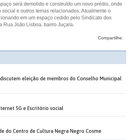
spaço será demolido e construído um novo prédio, onde
o social e outros temas relacionados. Atualmente o
cionando em um espaço cedido pelo Sindicato dos
a Rua João Lisboa, bairro Juçara.
Compartilhe:
s discutem eleição de membros do Conselho Municipal
ernet 5G e Escritório social
sede do Centro de Cultura Negra Negro Cosme