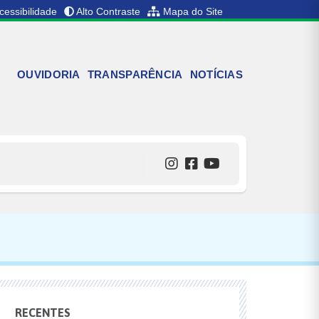
cessibilidade
Alto Contraste
Mapa do Site
OUVIDORIA
TRANSPARÊNCIA
NOTÍCIAS
RECENTES