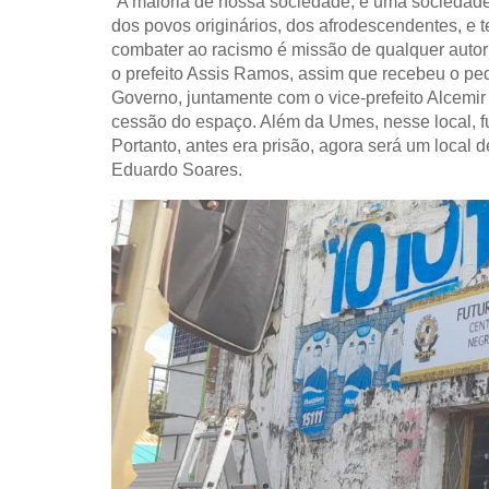
“A maioria de nossa sociedade, é uma sociedad
dos povos originários, dos afrodescendentes, e t
combater ao racismo é missão de qualquer autori
o prefeito Assis Ramos, assim que recebeu o ped
Governo, juntamente com o vice-prefeito Alcemir 
cessão do espaço. Além da Umes, nesse local, fu
Portanto, antes era prisão, agora será um local d
Eduardo Soares.