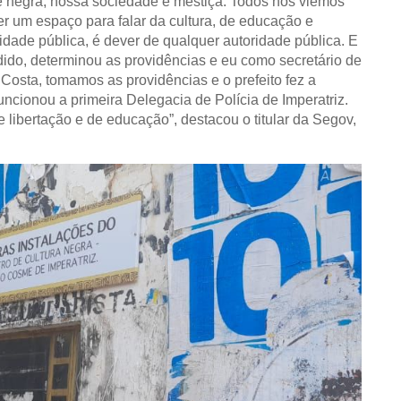
e negra, nossa sociedade é mestiça. Todos nós viemos
er um espaço para falar da cultura, de educação e
dade pública, é dever de qualquer autoridade pública. E
ido, determinou as providências e eu como secretário de
Costa, tomamos as providências e o prefeito fez a
ncionou a primeira Delegacia de Polícia de Imperatriz.
e libertação e de educação”, destacou o titular da Segov,