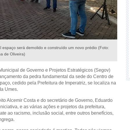
l espaço será demolido e construído um novo prédio (Foto:
 de Oliveira)
a Municipal de Governo e Projetos Estratégicos (Segov)
o lançamento da pedra fundamental da sede do Centro de
o, cedido pela Prefeitura de Imperatriz, se localiza na
 da Umes.
ito Alcemir Costa e do secretário de Governo, Eduardo
ciativa, e as várias ações e projetos da prefeitura,
e ao racismo, inclusão social, entre outros benefícios,
ngrega.