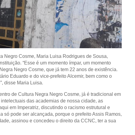
gra Negro Cosme, Maria Luisa Rodrigues de Sousa,
nstituição.
“Esse é um momento ímpar, um momento
 Negra Negro Cosme, que já tem 22 anos de existência.
ário Eduardo e do vice-prefeito Alcemir, bem como o
, disse Maria Luisa.
Centro de Cultura Negra Negro Cosme, já é tradicional em
 intelectuais das academias de nossa cidade, as
qui em Imperatriz, discutindo o racismo estrutural e
ia só pode ser alcançada, porque o prefeito Assis Ramos,
idade, assinou e concedeu o direito da CCNC, ter a sua