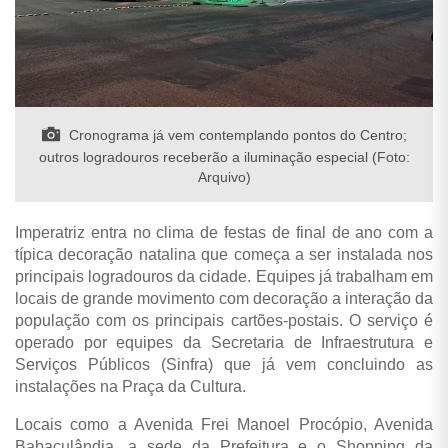
Cronograma já vem contemplando pontos do Centro;
outros logradouros receberão a iluminação especial (Foto:
Arquivo)
Imperatriz entra no clima de festas de final de ano com a
típica decoração natalina que começa a ser instalada nos
principais logradouros da cidade. Equipes já trabalham em
locais de grande movimento com decoração a interação da
população com os principais cartões-postais. O serviço é
operado por equipes da Secretaria de Infraestrutura e
Serviços Públicos (Sinfra) que já vem concluindo as
instalações na Praça da Cultura.
Locais como a Avenida Frei Manoel Procópio, Avenida
Babaçulândia, a sede da Prefeitura e o Shopping da