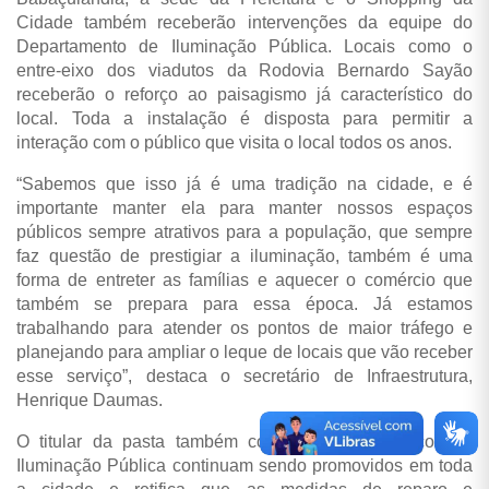
Cidade também receberão intervenções da equipe do
Departamento de Iluminação Pública. Locais como o
entre-eixo dos viadutos da Rodovia Bernardo Sayão
receberão o reforço ao paisagismo já característico do
local. Toda a instalação é disposta para permitir a
interação com o público que visita o local todos os anos.
“Sabemos que isso já é uma tradição na cidade, e é
importante manter ela para manter nossos espaços
públicos sempre atrativos para a população, que sempre
faz questão de prestigiar a iluminação, também é uma
forma de entreter as famílias e aquecer o comércio que
também se prepara para essa época. Já estamos
trabalhando para atender os pontos de maior tráfego e
planejando para ampliar o leque de locais que vão receber
esse serviço”, destaca o secretário de Infraestrutura,
Henrique Daumas.
O titular da pasta também coloca que os serviços de
Iluminação Pública continuam sendo promovidos em toda