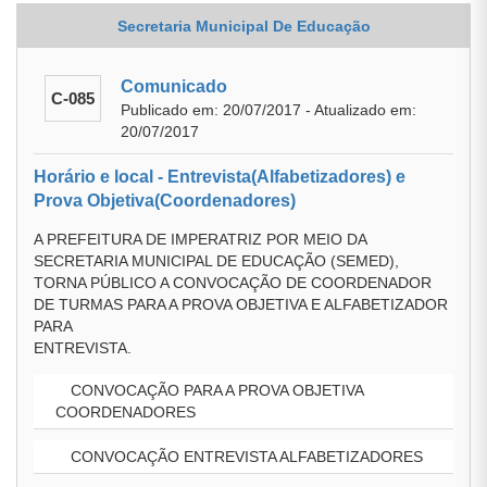
Secretaria Municipal De Educação
Comunicado
C-085
Publicado em: 20/07/2017 - Atualizado em:
20/07/2017
Horário e local - Entrevista(Alfabetizadores) e
Prova Objetiva(Coordenadores)
A PREFEITURA DE IMPERATRIZ POR MEIO DA
SECRETARIA MUNICIPAL DE EDUCAÇÃO (SEMED),
TORNA PÚBLICO A CONVOCAÇÃO DE COORDENADOR
DE TURMAS PARA A PROVA OBJETIVA E ALFABETIZADOR
PARA
ENTREVISTA.
CONVOCAÇÃO PARA A PROVA OBJETIVA
COORDENADORES
CONVOCAÇÃO ENTREVISTA ALFABETIZADORES