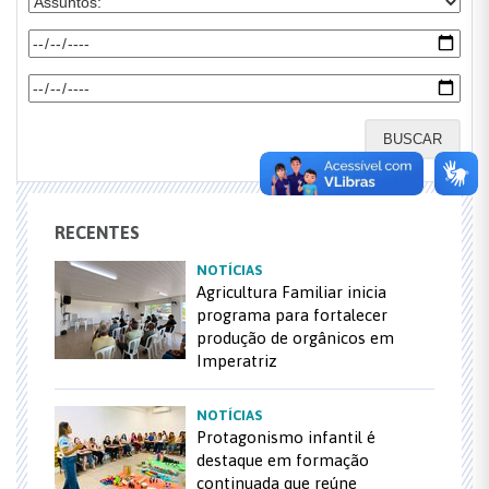
BUSCAR
RECENTES
NOTÍCIAS
Agricultura Familiar inicia
programa para fortalecer
produção de orgânicos em
Imperatriz
NOTÍCIAS
Protagonismo infantil é
destaque em formação
continuada que reúne