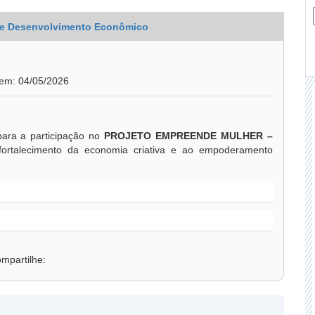
 de Desenvolvimento Econômico
 em: 04/05/2026
para a participação no
PROJETO EMPREENDE MULHER –
o fortalecimento da economia criativa e ao empoderamento
mpartilhe: