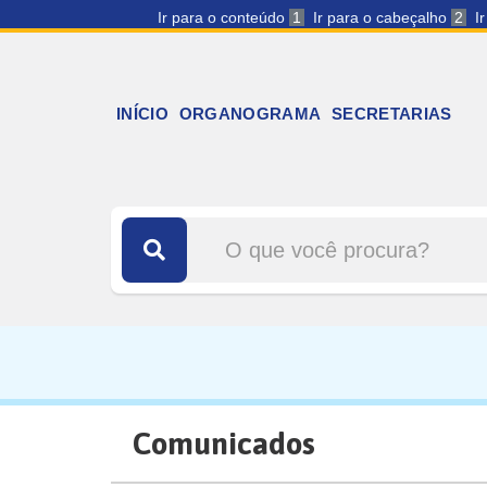
Ir para o conteúdo
1
Ir para o cabeçalho
2
I
INÍCIO
ORGANOGRAMA
SECRETARIAS
Comunicados