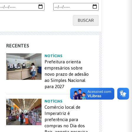
BUSCAR
RECENTES
NOTÍCIAS
Prefeitura orienta
empresários sobre
novo prazo de adesão
ao Simples Nacional
para 2027
NOTÍCIAS
Comércio local de
Imperatriz é
preferência para
compras no Dia dos
Pais, aponta pesquisa