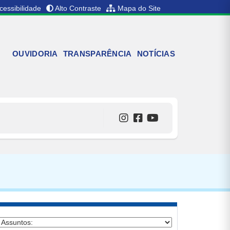
cessibilidade
Alto Contraste
Mapa do Site
OUVIDORIA
TRANSPARÊNCIA
NOTÍCIAS