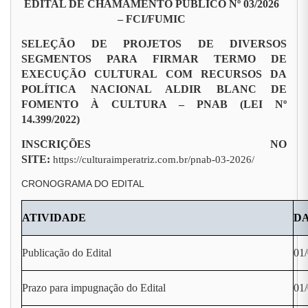
EDITAL DE CHAMAMENTO PÚBLICO Nº 03/2026
– FCI/FUMIC
SELEÇÃO DE PROJETOS DE DIVERSOS
SEGMENTOS PARA FIRMAR TERMO DE
EXECUÇÃO CULTURAL COM RECURSOS DA
POLÍTICA NACIONAL ALDIR BLANC DE
FOMENTO À CULTURA – PNAB (LEI Nº
14.399/2022)
INSCRIÇÕES NO
SITE:
https://culturaimperatriz.com.br/pnab-03-2026/
CRONOGRAMA DO EDITAL
ATIVIDADE
D
Publicação do Edital
01
Prazo para impugnação do Edital
01/