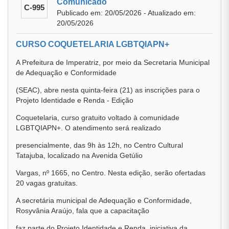
Comunicado
C-995
Publicado em: 20/05/2026 - Atualizado em:
20/05/2026
CURSO COQUETELARIA LGBTQIAPN+
A Prefeitura de Imperatriz, por meio da Secretaria Municipal
de Adequação e Conformidade
(SEAC), abre nesta quinta-feira (21) as inscrições para o
Projeto Identidade e Renda - Edição
Coquetelaria, curso gratuito voltado à comunidade
LGBTQIAPN+. O atendimento será realizado
presencialmente, das 9h às 12h, no Centro Cultural
Tatajuba, localizado na Avenida Getúlio
Vargas, nº 1665, no Centro. Nesta edição, serão ofertadas
20 vagas gratuitas.
A secretária municipal de Adequação e Conformidade,
Rosyvânia Araújo, fala que a capacitação
faz parte do Projeto Identidade e Renda, iniciativa da