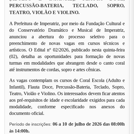
PERCUSSÃO-BATERIA, TECLADO, SOPRO,
TEATRO, VIOLÃO E VIOLINO.
A Prefeitura de Imperatriz, por meio da Fundação Cultural e
do Conservatório Dramático e Musical de Imperatriz,
anunciou a abertura do processo seletivo para o
preenchimento de novas vagas em cursos técnicos e
artísticos. O Edital nº 02/2026, publicado nesta quinta-feira
(02), detalha as oportunidades para formação de novas
turmas em modalidades que abrangem desde o canto coral
até instrumentos de cordas, sopro e artes cênicas.
As vagas contemplam os cursos de Coral Escola (Adulto e
Infantil), Flauta Doce, Percussão-Bateria, Teclado, Sopro,
Teatro, Violão e Violino. Os interessados devem ficar atentos
aos pré-requisitos de idade e escolaridade exigidos para cada
modalidade, conforme especificado nos anexos do
documento oficial.
06 a 10 de julho de 2026 das 08:00h
Período de inscrições:
às 14:00h.