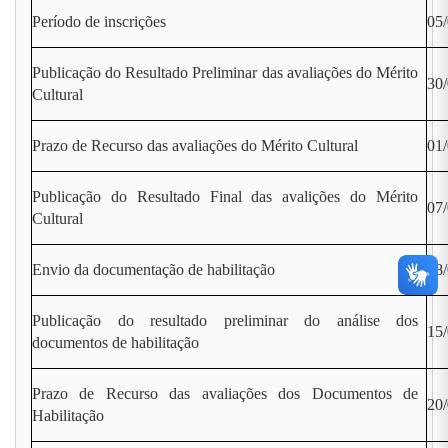
Período de inscrições
05/
Publicação do Resultado Preliminar das avaliações do Mérito
30
Cultural
Prazo de Recurso das avaliações do Mérito Cultural
01/
Publicação do Resultado Final das avalições do Mérito
07
Cultural
Envio da documentação de habilitação
08/
Publicação do resultado preliminar do análise dos
15
documentos de habilitação
Prazo de Recurso das avaliações dos Documentos de
20/
Habilitação