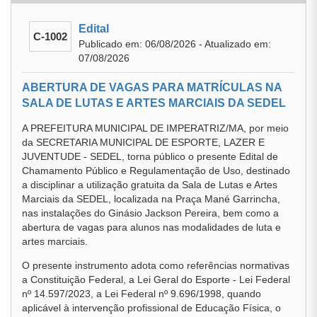
Edital
C-1002
Publicado em: 06/08/2026 - Atualizado em:
07/08/2026
ABERTURA DE VAGAS PARA MATRÍCULAS NA
SALA DE LUTAS E ARTES MARCIAIS DA SEDEL
A PREFEITURA MUNICIPAL DE IMPERATRIZ/MA, por meio
da SECRETARIA MUNICIPAL DE ESPORTE, LAZER E
JUVENTUDE - SEDEL, torna público o presente Edital de
Chamamento Público e Regulamentação de Uso, destinado
a disciplinar a utilização gratuita da Sala de Lutas e Artes
Marciais da SEDEL, localizada na Praça Mané Garrincha,
nas instalações do Ginásio Jackson Pereira, bem como a
abertura de vagas para alunos nas modalidades de luta e
artes marciais.
O presente instrumento adota como referências normativas
a Constituição Federal, a Lei Geral do Esporte - Lei Federal
nº 14.597/2023, a Lei Federal nº 9.696/1998, quando
aplicável à intervenção profissional de Educação Física, o