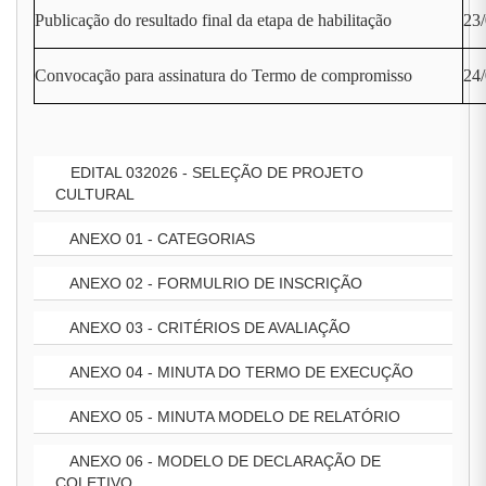
Publicação do resultado final da etapa de habilitação
23
Convocação para assinatura do Termo de compromisso
24/
EDITAL 032026 - SELEÇÃO DE PROJETO
CULTURAL
ANEXO 01 - CATEGORIAS
ANEXO 02 - FORMULRIO DE INSCRIÇÃO
ANEXO 03 - CRITÉRIOS DE AVALIAÇÃO
ANEXO 04 - MINUTA DO TERMO DE EXECUÇÃO
ANEXO 05 - MINUTA MODELO DE RELATÓRIO
ANEXO 06 - MODELO DE DECLARAÇÃO DE
COLETIVO