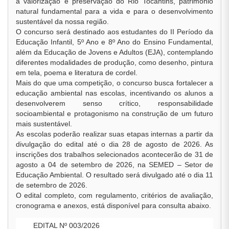
à valorização e preservação do Rio Tocantins, patrimônio
natural fundamental para a vida e para o desenvolvimento
sustentável da nossa região.
O concurso será destinado aos estudantes do II Período da
Educação Infantil, 5º Ano e 8º Ano do Ensino Fundamental,
além da Educação de Jovens e Adultos (EJA), contemplando
diferentes modalidades de produção, como desenho, pintura
em tela, poema e literatura de cordel.
Mais do que uma competição, o concurso busca fortalecer a
educação ambiental nas escolas, incentivando os alunos a
desenvolverem senso crítico, responsabilidade
socioambiental e protagonismo na construção de um futuro
mais sustentável.
As escolas poderão realizar suas etapas internas a partir da
divulgação do edital até o dia 28 de agosto de 2026. As
inscrições dos trabalhos selecionados acontecerão de 31 de
agosto a 04 de setembro de 2026, na SEMED – Setor de
Educação Ambiental. O resultado será divulgado até o dia 11
de setembro de 2026.
O edital completo, com regulamento, critérios de avaliação,
cronograma e anexos, está disponível para consulta abaixo.
EDITAL Nº 003/2026