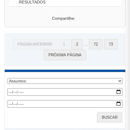
RESULTADOS
Compartilhe:
...
PÁGINA ANTERIOR
1
2
72
73
PRÓXIMA PÁGINA
BUSCAR