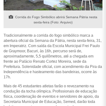
Corrida do Fogo Simbólico abrirá Semana Pátria nesta
sexta-feira (Foto: Arquivo)
Tradicionalmente a corrida do fogo simbólico marca a
abertura oficial da Semana da Pátria, nesta sexta-feira, 31,
em Imperatriz. Com saída da Escola Municipal Frei Paulo
de Graymoor, Bacuri, às 16h, percurso será de,
aproximadamente, 5,5 quilômetros, até a chegada em
frente ao Palácio Renato Cortez Moreira, sede da
Prefeitura. Solenidade oficial, com acendimento da Pira da
Independência e hasteamento das bandeiras, ocorre às
17h.
Mais de 45 estudantes atletas farão o revezamento na
condução da tocha olímpica. Profissionais de educação
física, coordenação de eventos e servidores de apoio, da
Secretaria Municipal de Educação, Semed, darão toda