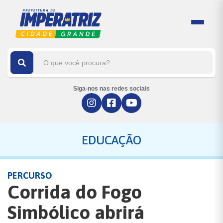
Siga-nos nas redes sociais
EDUCAÇÃO
PERCURSO
Corrida do Fogo
Simbólico abrirá