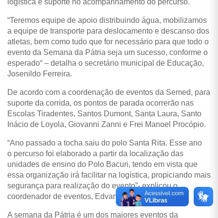
logística e suporte no acompanhamento do percurso.
“Teremos equipe de apoio distribuindo água, mobilizamos
a equipe de transporte para deslocamento e descanso dos
atletas, bem como tudo que for necessário para que todo o
evento da Semana da Pátria seja um sucesso, conforme o
esperado“ – detalha o secretário municipal de Educação,
Josenildo Ferreira.
De acordo com a coordenação de eventos da Semed, para
suporte da corrida, os pontos de parada ocorrerão nas
Escolas Tiradentes, Santos Dumont, Santa Laura, Santo
Inácio de Loyola, Giovanni Zanni e Frei Manoel Procópio.
“Ano passado a tocha saiu do polo Santa Rita. Esse ano
o
percurso foi elaborado a partir da localização das
unidades de ensino do Polo Bacuri, tendo em vista que
essa organização irá facilitar na logística, propiciando mais
segurança para realização do evento”- explicou o
coordenador de eventos, Edvan Nobre.
A semana da Pátria é um dos maiores eventos da