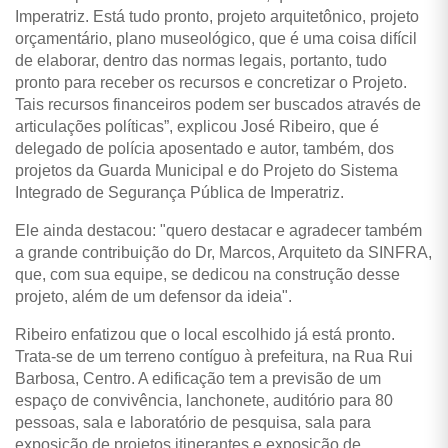
Imperatriz. Está tudo pronto, projeto arquitetônico, projeto
orçamentário, plano museológico, que é uma coisa difícil
de elaborar, dentro das normas legais, portanto, tudo
pronto para receber os recursos e concretizar o Projeto.
Tais recursos financeiros podem ser buscados através de
articulações políticas”, explicou José Ribeiro, que é
delegado de polícia aposentado e autor, também, dos
projetos da Guarda Municipal e do Projeto do Sistema
Integrado de Segurança Pública de Imperatriz.
Ele ainda destacou: "quero destacar e agradecer também
a grande contribuição do Dr, Marcos, Arquiteto da SINFRA,
que, com sua equipe, se dedicou na construção desse
projeto, além de um defensor da ideia".
Ribeiro enfatizou que o local escolhido já está pronto.
Trata-se de um terreno contíguo à prefeitura, na Rua Rui
Barbosa, Centro. A edificação tem a previsão de um
espaço de convivência, lanchonete, auditório para 80
pessoas, sala e laboratório de pesquisa, sala para
exposição de projetos itinerantes e exposição de