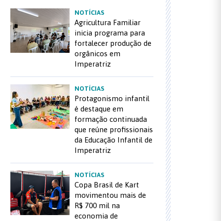
NOTÍCIAS
Agricultura Familiar
inicia programa para
fortalecer produção de
orgânicos em
Imperatriz
NOTÍCIAS
Protagonismo infantil
é destaque em
formação continuada
que reúne profissionais
da Educação Infantil de
Imperatriz
NOTÍCIAS
Copa Brasil de Kart
movimentou mais de
R$ 700 mil na
economia de