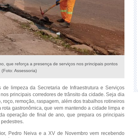
no, que reforça a presença de serviços nos principais pontos
 (Foto: Assessoria)
 de limpeza da Secretaria de Infraestrutura e Serviços
nos principais corredores de trânsito da cidade. Seja dia
, roço, remoção, raspagem, além dos trabalhos rotineiros
 da rota gastronômica, que vem mantendo a cidade limpa e
 da operação de final de ano, que prepara os principais
 pedestres.
nior, Pedro Neiva e a XV de Novembro vem recebendo