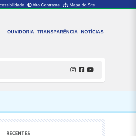
cessibilidade
Alto Contraste
Mapa do Site
OUVIDORIA
TRANSPARÊNCIA
NOTÍCIAS
RECENTES