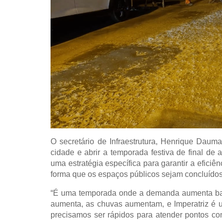
O secretário de Infraestrutura, Henrique Dauma
cidade e abrir a temporada festiva de final d
uma estratégia específica para garantir a eficiê
forma que os espaços públicos sejam concluído
“É uma temporada onde a demanda aumenta basta
aumenta, as chuvas aumentam, e Imperatriz é 
precisamos ser rápidos para atender pontos c