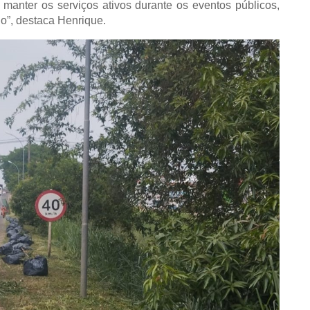
manter os serviços ativos durante os eventos públicos,
o”, destaca Henrique.