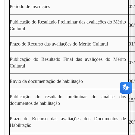
Período de inscrições
05/
Publicação do Resultado Preliminar das avaliações do Mérito
30
Cultural
Prazo de Recurso das avaliações do Mérito Cultural
01/
Publicação do Resultado Final das avalições do Mérito
07
Cultural
Envio da documentação de habilitação
08/
Publicação do resultado preliminar do análise dos
15
documentos de habilitação
Prazo de Recurso das avaliações dos Documentos de
20/
Habilitação