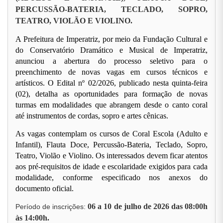
PERCUSSÃO-BATERIA, TECLADO, SOPRO,
TEATRO, VIOLÃO E VIOLINO.
A Prefeitura de Imperatriz, por meio da Fundação Cultural e
do Conservatório Dramático e Musical de Imperatriz,
anunciou a abertura do processo seletivo para o
preenchimento de novas vagas em cursos técnicos e
artísticos. O Edital nº 02/2026, publicado nesta quinta-feira
(02), detalha as oportunidades para formação de novas
turmas em modalidades que abrangem desde o canto coral
até instrumentos de cordas, sopro e artes cênicas.
As vagas contemplam os cursos de Coral Escola (Adulto e
Infantil), Flauta Doce, Percussão-Bateria, Teclado, Sopro,
Teatro, Violão e Violino. Os interessados devem ficar atentos
aos pré-requisitos de idade e escolaridade exigidos para cada
modalidade, conforme especificado nos anexos do
documento oficial.
06 a 10 de julho de 2026 das 08:00h
Período de inscrições:
às 14:00h.