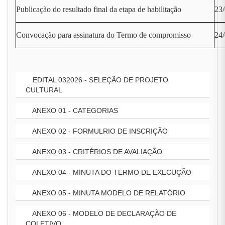
Publicação do resultado final da etapa de habilitação
23
Convocação para assinatura do Termo de compromisso
24/
EDITAL 032026 - SELEÇÃO DE PROJETO
CULTURAL
ANEXO 01 - CATEGORIAS
ANEXO 02 - FORMULRIO DE INSCRIÇÃO
ANEXO 03 - CRITÉRIOS DE AVALIAÇÃO
ANEXO 04 - MINUTA DO TERMO DE EXECUÇÃO
ANEXO 05 - MINUTA MODELO DE RELATÓRIO
ANEXO 06 - MODELO DE DECLARAÇÃO DE
COLETIVO