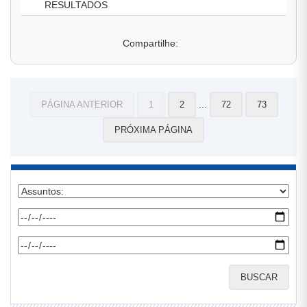
RESULTADOS
Compartilhe:
...
PÁGINA ANTERIOR
1
2
72
73
PRÓXIMA PÁGINA
BUSCAR