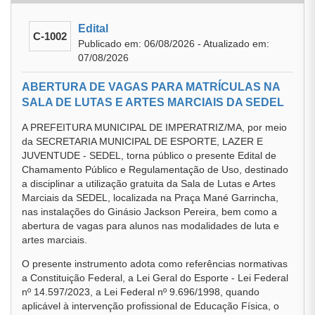
Edital
C-1002
Publicado em: 06/08/2026 - Atualizado em:
07/08/2026
ABERTURA DE VAGAS PARA MATRÍCULAS NA
SALA DE LUTAS E ARTES MARCIAIS DA SEDEL
A PREFEITURA MUNICIPAL DE IMPERATRIZ/MA, por meio
da SECRETARIA MUNICIPAL DE ESPORTE, LAZER E
JUVENTUDE - SEDEL, torna público o presente Edital de
Chamamento Público e Regulamentação de Uso, destinado
a disciplinar a utilização gratuita da Sala de Lutas e Artes
Marciais da SEDEL, localizada na Praça Mané Garrincha,
nas instalações do Ginásio Jackson Pereira, bem como a
abertura de vagas para alunos nas modalidades de luta e
artes marciais.
O presente instrumento adota como referências normativas
a Constituição Federal, a Lei Geral do Esporte - Lei Federal
nº 14.597/2023, a Lei Federal nº 9.696/1998, quando
aplicável à intervenção profissional de Educação Física, o