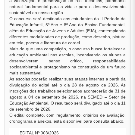
à valorização e preservação do Rio Tocantins, patrimônio
natural fundamental para a vida e para o desenvolvimento
sustentável da nossa região.
O concurso será destinado aos estudantes do II Período da
Educação Infantil, 5º Ano e 8º Ano do Ensino Fundamental,
além da Educação de Jovens e Adultos (EJA), contemplando
diferentes modalidades de produção, como desenho, pintura
em tela, poema e literatura de cordel.
Mais do que uma competição, o concurso busca fortalecer a
educação ambiental nas escolas, incentivando os alunos a
desenvolverem senso crítico, responsabilidade
socioambiental e protagonismo na construção de um futuro
mais sustentável.
As escolas poderão realizar suas etapas internas a partir da
divulgação do edital até o dia 28 de agosto de 2026. As
inscrições dos trabalhos selecionados acontecerão de 31 de
agosto a 04 de setembro de 2026, na SEMED – Setor de
Educação Ambiental. O resultado será divulgado até o dia 11
de setembro de 2026.
O edital completo, com regulamento, critérios de avaliação,
cronograma e anexos, está disponível para consulta abaixo.
EDITAL Nº 003/2026