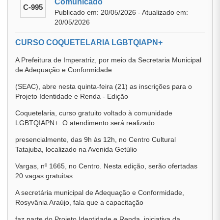
Comunicado
C-995
Publicado em: 20/05/2026 - Atualizado em:
20/05/2026
CURSO COQUETELARIA LGBTQIAPN+
A Prefeitura de Imperatriz, por meio da Secretaria Municipal
de Adequação e Conformidade
(SEAC), abre nesta quinta-feira (21) as inscrições para o
Projeto Identidade e Renda - Edição
Coquetelaria, curso gratuito voltado à comunidade
LGBTQIAPN+. O atendimento será realizado
presencialmente, das 9h às 12h, no Centro Cultural
Tatajuba, localizado na Avenida Getúlio
Vargas, nº 1665, no Centro. Nesta edição, serão ofertadas
20 vagas gratuitas.
A secretária municipal de Adequação e Conformidade,
Rosyvânia Araújo, fala que a capacitação
faz parte do Projeto Identidade e Renda, iniciativa da