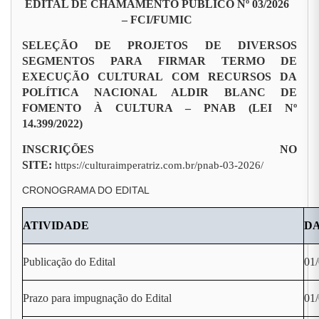
EDITAL DE CHAMAMENTO PÚBLICO Nº 03/2026
– FCI/FUMIC
SELEÇÃO DE PROJETOS DE DIVERSOS
SEGMENTOS PARA FIRMAR TERMO DE
EXECUÇÃO CULTURAL COM RECURSOS DA
POLÍTICA NACIONAL ALDIR BLANC DE
FOMENTO À CULTURA – PNAB (LEI Nº
14.399/2022)
INSCRIÇÕES NO
SITE:
https://culturaimperatriz.com.br/pnab-03-2026/
CRONOGRAMA DO EDITAL
ATIVIDADE
D
Publicação do Edital
01
Prazo para impugnação do Edital
01/