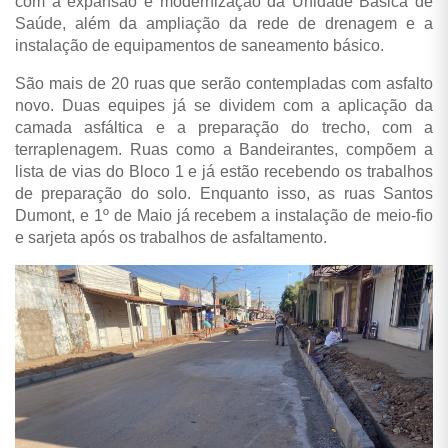
com a expansão e modernização da Unidade Básica de
Saúde, além da ampliação da rede de drenagem e a
instalação de equipamentos de saneamento básico.
São mais de 20 ruas que serão contempladas com asfalto
novo. Duas equipes já se dividem com a aplicação da
camada asfáltica e a preparação do trecho, com a
terraplenagem. Ruas como a Bandeirantes, compõem a
lista de vias do Bloco 1 e já estão recebendo os trabalhos
de preparação do solo. Enquanto isso, as ruas Santos
Dumont, e 1º de Maio já recebem a instalação de meio-fio
e sarjeta após os trabalhos de asfaltamento.