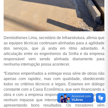
Demósthenes Lima, secretário de Infraestrutura, afirma que
as equipes técnicas continuam alinhadas para a agilidade
dos serviços, que já anda em ritmo adiantado. A
articulação entre os engenheiros da Sinfra e da empresa
responsável vem sendo alinhada diariamente para
nenhuma interrupção possa acontecer.
“Estamos empenhados a entregar essa série de obras não
apenas com rapidez, mas com qualidade, obedecendo
todos os critérios técnicos e legais. Estamos em diálogo
constante com a Caixa Econômica, que vem financiando a
obra e com a empresa responsável, tudo para não provar
nenhum impasse que interrompa as obras, que já vem
apresentando bons resultados. Os moradores vêm