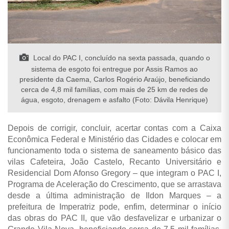
Local do PAC I, concluído na sexta passada, quando o
sistema de esgoto foi entregue por Assis Ramos ao
presidente da Caema, Carlos Rogério Araújo, beneficiando
cerca de 4,8 mil famílias, com mais de 25 km de redes de
água, esgoto, drenagem e asfalto (Foto: Dávila Henrique)
Depois de corrigir, concluir, acertar contas com a Caixa
Econômica Federal e Ministério das Cidades e colocar em
funcionamento toda o sistema de saneamento básico das
vilas Cafeteira, João Castelo, Recanto Universitário e
Residencial Dom Afonso Gregory – que integram o PAC I,
Programa de Aceleração do Crescimento, que se arrastava
desde a última administração de Ildon Marques – a
prefeitura de Imperatriz pode, enfim, determinar o início
das obras do PAC II, que vão desfavelizar e urbanizar o