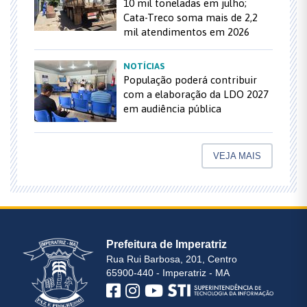
10 mil toneladas em julho;
Cata-Treco soma mais de 2,2
mil atendimentos em 2026
NOTÍCIAS
População poderá contribuir
com a elaboração da LDO 2027
em audiência pública
VEJA MAIS
Prefeitura de Imperatriz
Rua Rui Barbosa, 201, Centro
65900-440 - Imperatriz - MA