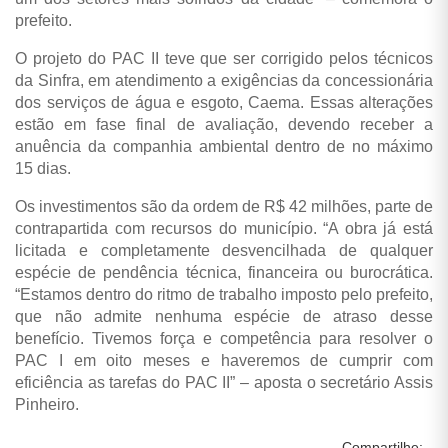
prefeito.
O projeto do PAC II teve que ser corrigido pelos técnicos
da Sinfra, em atendimento a exigências da concessionária
dos serviços de água e esgoto, Caema. Essas alterações
estão em fase final de avaliação, devendo receber a
anuência da companhia ambiental dentro de no máximo
15 dias.
Os investimentos são da ordem de R$ 42 milhões, parte de
contrapartida com recursos do município. “A obra já está
licitada e completamente desvencilhada de qualquer
espécie de pendência técnica, financeira ou burocrática.
“Estamos dentro do ritmo de trabalho imposto pelo prefeito,
que não admite nenhuma espécie de atraso desse
benefício. Tivemos força e competência para resolver o
PAC I em oito meses e haveremos de cumprir com
eficiência as tarefas do PAC II” – aposta o secretário Assis
Pinheiro.
Compartilhe: