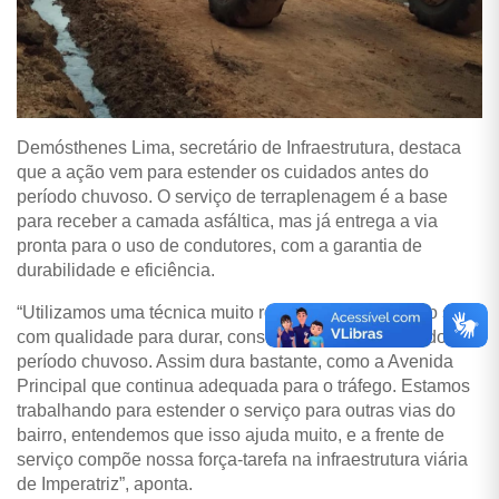
Demósthenes Lima, secretário de Infraestrutura, destaca
que a ação vem para estender os cuidados antes do
período chuvoso. O serviço de terraplenagem é a base
para receber a camada asfáltica, mas já entrega a via
pronta para o uso de condutores, com a garantia de
durabilidade e eficiência.
“Utilizamos uma técnica muito robusta. Preparamos o solo
com qualidade para durar, considerando a previsão do
período chuvoso. Assim dura bastante, como a Avenida
Principal que continua adequada para o tráfego. Estamos
trabalhando para estender o serviço para outras vias do
bairro, entendemos que isso ajuda muito, e a frente de
serviço compõe nossa força-tarefa na infraestrutura viária
de Imperatriz”, aponta.