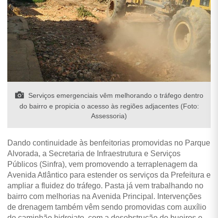
Serviços emergenciais vêm melhorando o tráfego dentro
do bairro e propicia o acesso às regiões adjacentes (Foto:
Assessoria)
Dando continuidade às benfeitorias promovidas no Parque
Alvorada, a Secretaria de Infraestrutura e Serviços
Públicos (Sinfra), vem promovendo a terraplenagem da
Avenida Atlântico para estender os serviços da Prefeitura e
ampliar a fluidez do tráfego. Pasta já vem trabalhando no
bairro com melhorias na Avenida Principal. Intervenções
de drenagem também vêm sendo promovidas com auxílio
do caminhão hidrojato, com a desobstrução de bueiros e