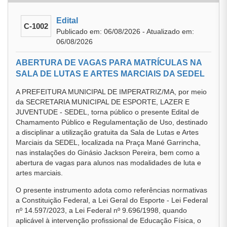
Edital
C-1002
Publicado em: 06/08/2026 - Atualizado em:
06/08/2026
ABERTURA DE VAGAS PARA MATRÍCULAS NA
SALA DE LUTAS E ARTES MARCIAIS DA SEDEL
A PREFEITURA MUNICIPAL DE IMPERATRIZ/MA, por meio
da SECRETARIA MUNICIPAL DE ESPORTE, LAZER E
JUVENTUDE - SEDEL, torna público o presente Edital de
Chamamento Público e Regulamentação de Uso, destinado
a disciplinar a utilização gratuita da Sala de Lutas e Artes
Marciais da SEDEL, localizada na Praça Mané Garrincha,
nas instalações do Ginásio Jackson Pereira, bem como a
abertura de vagas para alunos nas modalidades de luta e
artes marciais.
O presente instrumento adota como referências normativas
a Constituição Federal, a Lei Geral do Esporte - Lei Federal
nº 14.597/2023, a Lei Federal nº 9.696/1998, quando
aplicável à intervenção profissional de Educação Física, o