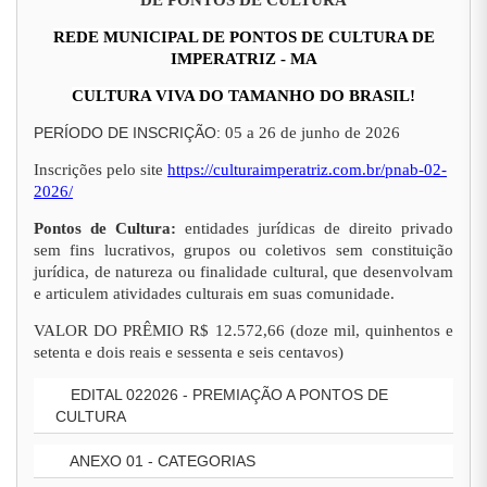
DE PONTOS DE CULTURA
REDE MUNICIPAL DE PONTOS DE CULTURA DE
IMPERATRIZ - MA
CULTURA VIVA DO TAMANHO DO BRASIL!
PERÍODO DE INSCRIÇÃO:
05 a 26 de junho de 2026
Inscrições pelo site
https://culturaimperatriz.com.br/pnab-02-
2026/
Pontos de Cultura:
entidades jurídicas de direito privado
sem fins lucrativos, grupos ou coletivos sem constituição
jurídica, de natureza ou finalidade cultural, que desenvolvam
e articulem atividades culturais em suas comunidade.
VALOR DO PRÊMIO R$ 12.572,66 (doze mil, quinhentos e
setenta e dois reais e sessenta e seis centavos)
EDITAL 022026 - PREMIAÇÃO A PONTOS DE
CULTURA
ANEXO 01 - CATEGORIAS