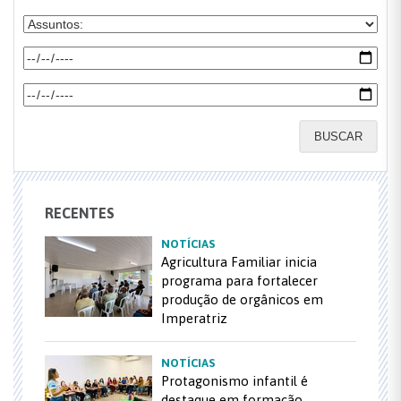
BUSCAR
RECENTES
NOTÍCIAS
Agricultura Familiar inicia
programa para fortalecer
produção de orgânicos em
Imperatriz
NOTÍCIAS
Protagonismo infantil é
destaque em formação