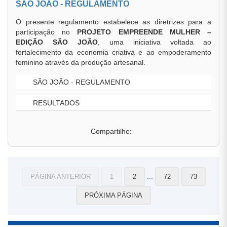
SÃO JOÃO - REGULAMENTO
O presente regulamento estabelece as diretrizes para a
participação no
PROJETO EMPREENDE MULHER –
EDIÇÃO SÃO JOÃO
, uma iniciativa voltada ao
fortalecimento da economia criativa e ao empoderamento
feminino através da produção artesanal.
SÃO JOÃO - REGULAMENTO
RESULTADOS
Compartilhe:
...
PÁGINA ANTERIOR
1
2
72
73
PRÓXIMA PÁGINA