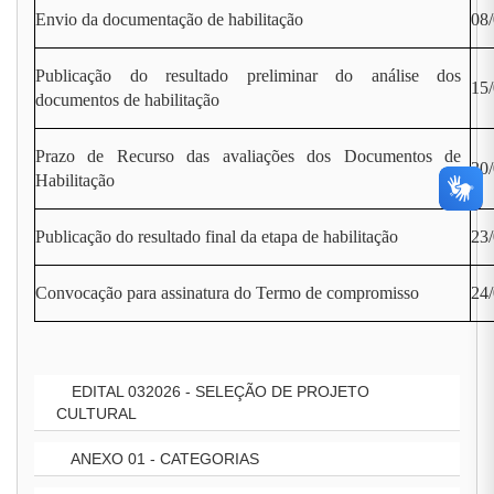
Envio da documentação de habilitação
08/
Publicação do resultado preliminar do análise dos
15
documentos de habilitação
Prazo de Recurso das avaliações dos Documentos de
20/
Habilitação
Publicação do resultado final da etapa de habilitação
23
Convocação para assinatura do Termo de compromisso
24/
EDITAL 032026 - SELEÇÃO DE PROJETO
CULTURAL
ANEXO 01 - CATEGORIAS