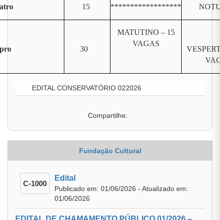
atro
15
******************
NOT
MATUTINO – 15
VAGAS
pro
30
VESPERT
VA
EDITAL CONSERVATÓRIO 022026
Compartilhe:
Fundação Cultural
Edital
C-1000
Publicado em: 01/06/2026 - Atualizado em:
01/06/2026
EDITAL DE CHAMAMENTO PÚBLICO 01/2026 –