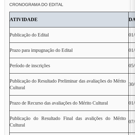
CRONOGRAMA DO EDITAL
ATIVIDADE
D
Publicação do Edital
01
Prazo para impugnação do Edital
01/
Período de inscrições
05/
Publicação do Resultado Preliminar das avaliações do Mérito
30
Cultural
Prazo de Recurso das avaliações do Mérito Cultural
01/
Publicação do Resultado Final das avalições do Mérito
07
Cultural