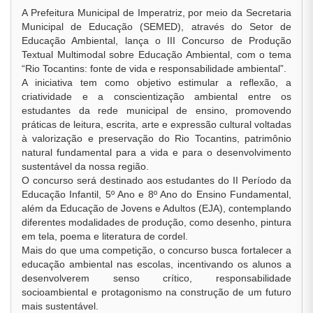
A Prefeitura Municipal de Imperatriz, por meio da Secretaria
Municipal de Educação (SEMED), através do Setor de
Educação Ambiental, lança o III Concurso de Produção
Textual Multimodal sobre Educação Ambiental, com o tema
“Rio Tocantins: fonte de vida e responsabilidade ambiental”.
A iniciativa tem como objetivo estimular a reflexão, a
criatividade e a conscientização ambiental entre os
estudantes da rede municipal de ensino, promovendo
práticas de leitura, escrita, arte e expressão cultural voltadas
à valorização e preservação do Rio Tocantins, patrimônio
natural fundamental para a vida e para o desenvolvimento
sustentável da nossa região.
O concurso será destinado aos estudantes do II Período da
Educação Infantil, 5º Ano e 8º Ano do Ensino Fundamental,
além da Educação de Jovens e Adultos (EJA), contemplando
diferentes modalidades de produção, como desenho, pintura
em tela, poema e literatura de cordel.
Mais do que uma competição, o concurso busca fortalecer a
educação ambiental nas escolas, incentivando os alunos a
desenvolverem senso crítico, responsabilidade
socioambiental e protagonismo na construção de um futuro
mais sustentável.