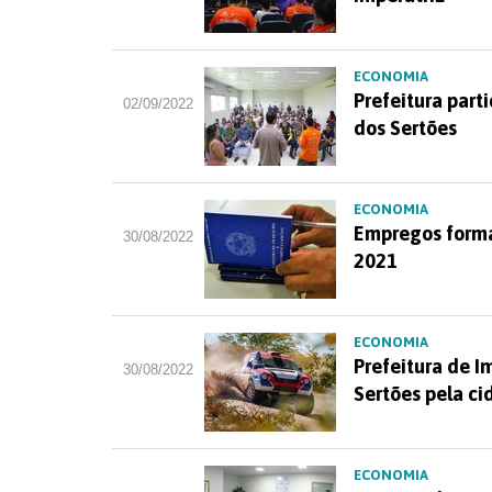
ECONOMIA
Prefeitura part
02/09/2022
dos Sertões
ECONOMIA
Empregos forma
30/08/2022
2021
ECONOMIA
Prefeitura de I
30/08/2022
Sertões pela c
ECONOMIA