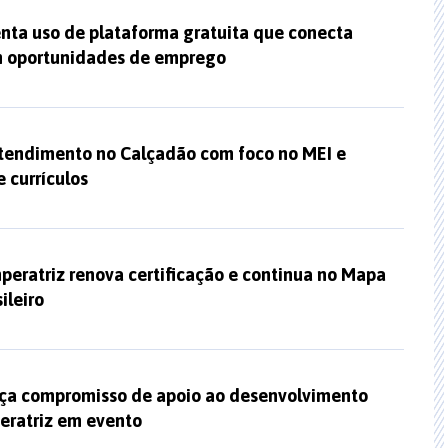
enta uso de plataforma gratuita que conecta
m oportunidades de emprego
atendimento no Calçadão com foco no MEI e
 currículos
peratriz renova certificação e continua no Mapa
ileiro
orça compromisso de apoio ao desenvolvimento
peratriz em evento