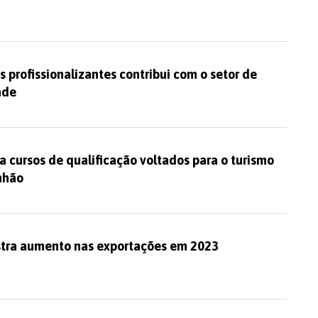
s profissionalizantes contribui com o setor de
ade
ta cursos de qualificação voltados para o turismo
nhão
istra aumento nas exportações em 2023