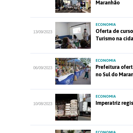
Maranhão
ECONOMIA
Oferta de curso
13/09/2023
Turismo na cid
ECONOMIA
Prefeitura ofer
06/09/2023
no Sul do Mara
ECONOMIA
Imperatriz reg
10/08/2023
ECONOMIA