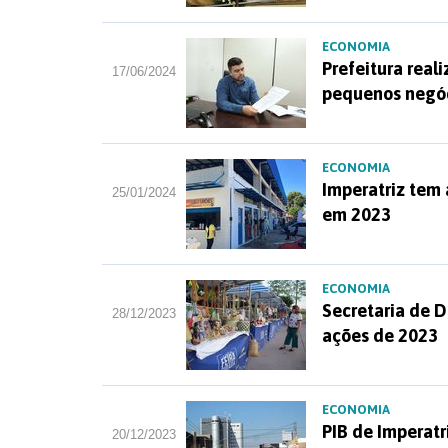
ECONOMIA
Prefeitura real
17/06/2024
pequenos negó
ECONOMIA
Imperatriz tem
25/01/2024
em 2023
ECONOMIA
Secretaria de 
28/12/2023
ações de 2023
ECONOMIA
PIB de Imperat
20/12/2023