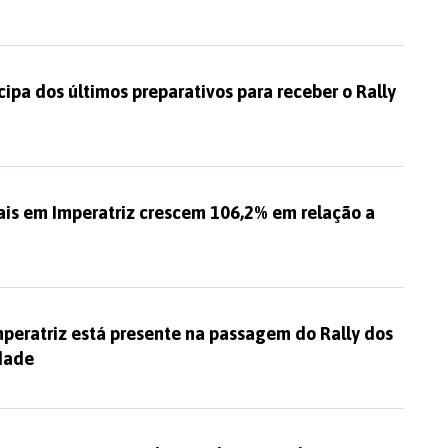
icipa dos últimos preparativos para receber o Rally
is em Imperatriz crescem 106,2% em relação a
mperatriz está presente na passagem do Rally dos
idade