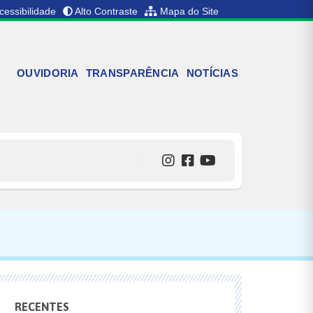
cessibilidade
Alto Contraste
Mapa do Site
OUVIDORIA
TRANSPARÊNCIA
NOTÍCIAS
RECENTES