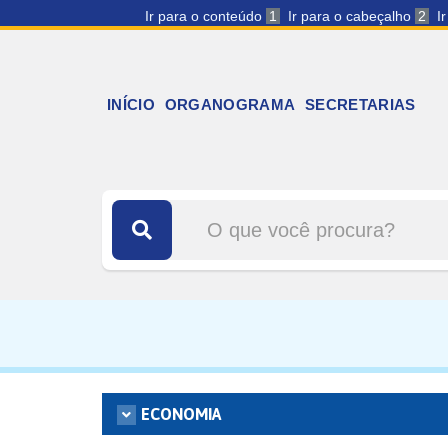
Ir para o conteúdo
1
Ir para o cabeçalho
2
I
INÍCIO
ORGANOGRAMA
SECRETARIAS
ECONOMIA