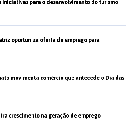
 iniciativas para o desenvolvimento do turismo
triz oportuniza oferta de emprego para
anato movimenta comércio que antecede o Dia das
istra crescimento na geração de emprego