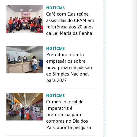
NOTÍCIAS
Café com Elas reúne
assistidas do CRAM em
referência aos 20 anos
da Lei Maria da Penha
NOTÍCIAS
Prefeitura orienta
empresários sobre
novo prazo de adesão
ao Simples Nacional
para 2027
NOTÍCIAS
Comércio local de
Imperatriz é
preferência para
compras no Dia dos
Pais, aponta pesquisa