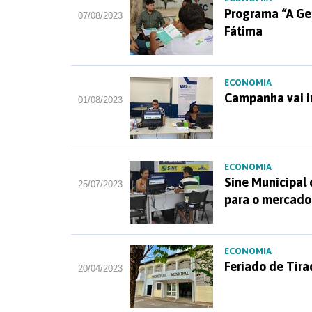
Programa “A Gen
07/08/2023
Fátima
ECONOMIA
Campanha vai i
01/08/2023
ECONOMIA
Sine Municipal
25/07/2023
para o mercado
ECONOMIA
Feriado de Tira
20/04/2023