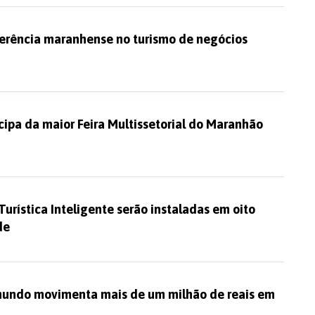
ferência maranhense no turismo de negócios
icipa da maior Feira Multissetorial do Maranhão
Turística Inteligente serão instaladas em oito
de
 mundo movimenta mais de um milhão de reais em