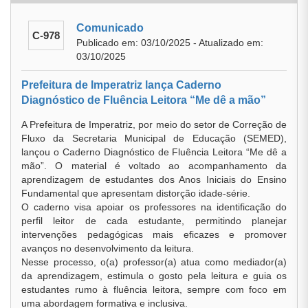
Comunicado
C-978
Publicado em: 03/10/2025 - Atualizado em:
03/10/2025
Prefeitura de Imperatriz lança Caderno
Diagnóstico de Fluência Leitora “Me dê a mão”
A Prefeitura de Imperatriz, por meio do setor de Correção de
Fluxo da Secretaria Municipal de Educação (SEMED),
lançou o Caderno Diagnóstico de Fluência Leitora “Me dê a
mão”. O material é voltado ao acompanhamento da
aprendizagem de estudantes dos Anos Iniciais do Ensino
Fundamental que apresentam distorção idade-série.
O caderno visa apoiar os professores na identificação do
perfil leitor de cada estudante, permitindo planejar
intervenções pedagógicas mais eficazes e promover
avanços no desenvolvimento da leitura.
Nesse processo, o(a) professor(a) atua como mediador(a)
da aprendizagem, estimula o gosto pela leitura e guia os
estudantes rumo à fluência leitora, sempre com foco em
uma abordagem formativa e inclusiva.