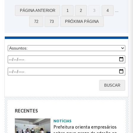
...
PÁGINA ANTERIOR
1
2
3
4
72
73
PRÓXIMA PÁGINA
BUSCAR
RECENTES
NOTÍCIAS
Prefeitura orienta empresários