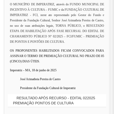
O MUNICÍPIO DE IMPERATRIZ, através do FUNDO MUNICIPAL DE
INCENTIVO À CULTURA – FUMIC e da FUNDAÇÃO CULTURAL DE
IMPERATRIZ - FCI, neste ato representado pelo Gestor do Fundo e
Presidente da Fundação Cultural, Senhor José Arimatheia Pereira de Castro,
no uso de suas atribuições legais, TORNA PÚBLICO, o RESULTADO
ETAPA DE HABILITAÇÃO APÓS FASE RECURSAL DO EDITAL DE
CHAMAMENTO PÚBLICO Nº 02/2025 – FCI/FUMIC - PREMIAÇÃO
DE PONTOS E PONTÕES DE CULTURA.
OS PROPONENTES HABILITADOS FICAM CONVOCADOS PARA
ASSINAR O TERMO DE PREMIAÇÃO CULTURAL NO PRAZO DE 05
(CINCO) DIAS ÚTEIS.
Imperatriz – MA, 18 de junho de 2025
José Arimatheia Pereira de Castro
Presidente da Fundação Cultural de Imperatriz
RESULTADO APÓS RECURSO - EDITAL 022025
PREMIAÇÃO PONTOS DE CULTURA