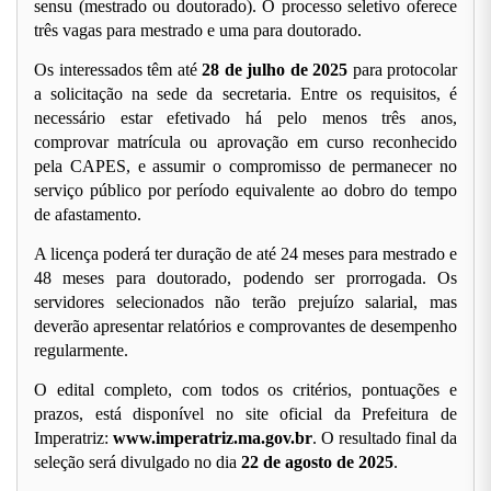
sensu (mestrado ou doutorado). O processo seletivo oferece
três vagas para mestrado e uma para doutorado.
Os interessados têm até
28 de julho de 2025
para protocolar
a solicitação na sede da secretaria.
Entre os requisitos, é
necessário estar efetivado há pelo menos três anos,
comprovar matrícula ou aprovação em curso reconhecido
pela CAPES, e assumir o compromisso de permanecer no
serviço público por período equivalente ao dobro do tempo
de afastamento.
A licença poderá ter duração de até 24 meses para mestrado e
48 meses para doutorado, podendo ser prorrogada. Os
servidores selecionados não terão prejuízo salarial, mas
deverão apresentar relatórios e comprovantes de desempenho
regularmente.
O edital completo, com todos os critérios, pontuações e
prazos, está disponível no site oficial da Prefeitura de
Imperatriz:
www.imperatriz.ma.gov.br
. O resultado final da
seleção será divulgado no dia
22 de agosto de 2025
.