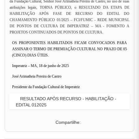
da Fundação Cultural, Senhor José Arimatheia Pereira de Castro, no uso de suas
atribuições legais, TORNA PÚBLICO, o RESULTADO DA ETAPA DE
HABILITAÇÃO APÓS FASE DE RECURSO DO EDITAL DO
CHAMAMENTO PÚBLICO 01/2025 – FCI/FUMIC - REDE MUNICIPAL
DE PONTOS DE CULTURA DE IMPERATRIZ – MA - FOMENTO A
PROJETOS CONTINUADOS DE PONTOS DE CULTURA.
OS PROPONENTES HABILITADOS FICAM CONVOCADOS PARA
ASSINAR O TERMO DE PREMIAÇÃO CULTURAL NO PRAZO DE 05
(CINCO) DIAS ÚTEIS.
Imperatriz – MA, 18 de junho de 2025
José Arimatheia Pereira de Castro
Presidente da Fundação Cultural de Imperatriz
RESULTADO APÓS RECURSO - HABILITAÇÃO -
EDITAL 012025
Compartilhe: