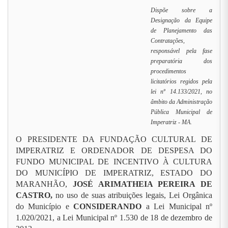
Dispõe sobre a
Designação da Equipe
de Planejamento das
Contratações,
responsável pela fase
preparatória dos
procedimentos
licitatórios regidos pela
lei nº 14.133/2021, no
âmbito da Administração
Pública Municipal de
Imperatriz - MA.
O PRESIDENTE DA FUNDAÇÃO CULTURAL DE
IMPERATRIZ E ORDENADOR DE DESPESA DO
FUNDO MUNICIPAL DE INCENTIVO À CULTURA
DO MUNICÍPIO DE IMPERATRIZ, ESTADO DO
MARANHÃO,
JOSÉ ARIMATHEIA PEREIRA DE
CASTRO,
no uso de suas atribuições legais, Lei Orgânica
do Município e
CONSIDERANDO
a Lei Municipal nº
1.020/2021, a Lei Municipal nº 1.530 de 18 de dezembro de