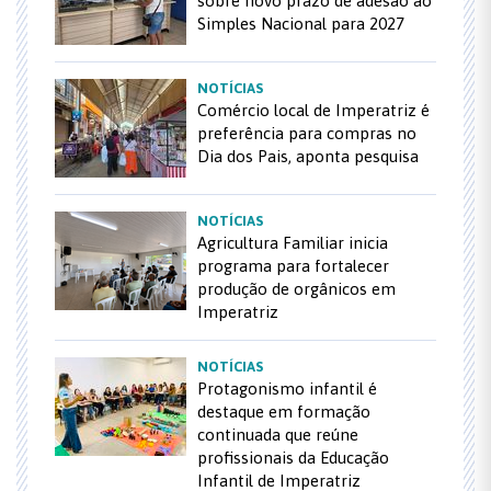
sobre novo prazo de adesão ao
Simples Nacional para 2027
NOTÍCIAS
Comércio local de Imperatriz é
preferência para compras no
Dia dos Pais, aponta pesquisa
NOTÍCIAS
Agricultura Familiar inicia
programa para fortalecer
produção de orgânicos em
Imperatriz
NOTÍCIAS
Protagonismo infantil é
destaque em formação
continuada que reúne
profissionais da Educação
Infantil de Imperatriz