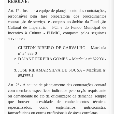
RESOLVE:
Art. 1º - Instituir a equipe de planejamento das contratações,
responsável pela fase preparatória dos procedimentos
contratação de serviços e compras no âmbito da Fundação
Cultural de Imperatriz – FCI e do Fundo Municipal de
Incentivo à Cultura - FUMIC, composta pelos seguintes
servidores:
CLEITON RIBEIRO DE CARVALHO – Matrícula
nº 34.883-0
DAIANE PEREIRA GOMES –
Matrícula nº
622931-
1
JOSE RIBAMAR SILVA DE SOUSA –
Matrícula nº
854355-1
Art. 2º - A equipe de planejamento das contratações contará
com membros específicos indicados pelo órgão requisitante
ou demandante no ato da oficialização da demanda, sempre
que houver necessidade de conhecimentos técnicos
especializados, como engenheiros, nutricionistas,
farmacêuticos ou outros profissionais de áreas correlatas.