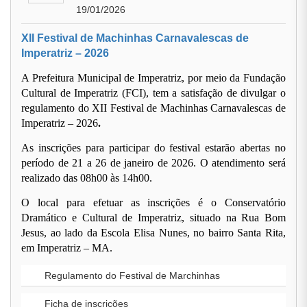
19/01/2026
XII Festival de Machinhas Carnavalescas de
Imperatriz – 2026
A Prefeitura Municipal de Imperatriz, por meio da Fundação
Cultural de Imperatriz (FCI), tem a satisfação de divulgar o
regulamento do
XII Festival de Machinhas Carnavalescas de
Imperatriz – 2026
.
As inscrições para participar do festival
estarão abertas
no
período de
21 a 26 de janeiro de 2026
. O atendimento será
realizado das
08h00 às 14h00
.
O local para efetuar as inscrições é o
Conservatório
Dramático e Cultural de Imperatriz
, situado na Rua Bom
Jesus, ao lado da Escola Elisa Nunes, no bairro Santa Rita,
em Imperatriz – MA.
Regulamento do Festival de Marchinhas
Ficha de inscrições