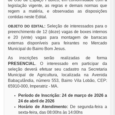
legislação vigente, as regras e demais normas que
regem a matéria, e observadas as disposições
contidas neste Edital.
:
Seleção de interessados para o
OBJETO DO EDITAL
preenchimento de 12 (doze) vagas de boxes internos
e 20 (vinte) vagas para montagem de barracas
externas disponíveis para feirantes no Mercado
Municipal do Bairro Bom Jesus.
As inscrições serão realizadas de forma
PRESENCIAL
. O interessado em participar da
seleção deverá efetuar seu cadastro na Secretaria
Municipal de Agricultura, localizada na Avenida
Babaçulândia, número 553, Bairro Vila Lobão, CEP:
65910-000, Imperatriz - MA.
Período de Inscrição: 24 de março de 2026 a
24 de abril de 2026
Horário de Atendimento:
De segunda-feira a
sexta-feira, das 08:00hs às 14:00hs