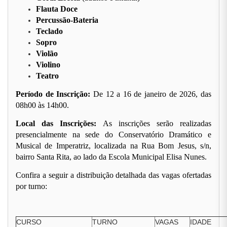
Flauta Doce
Percussão-Bateria
Teclado
Sopro
Violão
Violino
Teatro
Período de Inscrição:
De 12 a 16 de janeiro de 2026, das
08h00 às 14h00.
Local das Inscrições:
As inscrições serão realizadas
presencialmente na sede do Conservatório Dramático e
Musical de Imperatriz, localizada na Rua Bom Jesus, s/n,
bairro Santa Rita, ao lado da Escola Municipal Elisa Nunes.
Confira a seguir a distribuição detalhada das vagas ofertadas
por turno:
CURSO
TURNO
VAGAS
IDADE