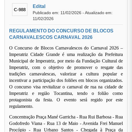
Edital
C-988
Publicado em: 11/02/2026 - Atualizado em:
11/02/2026
REGULAMENTO DO CONCURSO DE BLOCOS
CARNAVALESCOS CARNAVAL 2026
O Concurso de Blocos Carnavalescos do Carnaval 2026 –
Imperatriz Cidade Grande é uma realização da Prefeitura
Municipal de Imperatriz, por meio da Fundação Cultural de
Imperatriz, com o objetivo de promover o resgate das
tradições carnavalescas, valorizar a cultura popular e
incentivar a participação dos foliões em blocos organizados.
O concurso visa revitalizar o carnaval de rua na cidade de
Imperatriz e região Tocantina, tendo o folião como
protagonista da festa. O evento será regido por este
regulamento.
Concentração Praça Mané Garricha - Rua Rui Barbosa - Rua
Godofredo Viana - Rua 13 de Maio - Avenida Frei Manuel
Procópio - Rua Urbano Santos - Chegada à Praça da