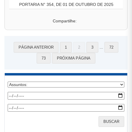
PORTARIA N° 354, DE 01 DE OUTUBRO DE 2025
Compartilhe:
...
PÁGINA ANTERIOR
1
2
3
72
73
PRÓXIMA PÁGINA
BUSCAR