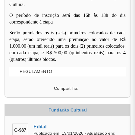
Cultura.
O período de inscrição será das 16h às 18h do dia
correspondente à etapa
Serão premiados os 6 (seis) primeiros colocados de cada
etapa, serão oferecido uma premiação no valor de R$
1.000,00 (um mil reais) para os dois (2) primeiros colocados,
em cada etapa, e R$ 500,00 (quinhentos reais) para os 4
(quatros) últimos blocos.
REGULAMENTO
Compartilhe:
Fundação Cultural
Edital
C-987
Publicado em: 19/01/2026 - Atualizado em: