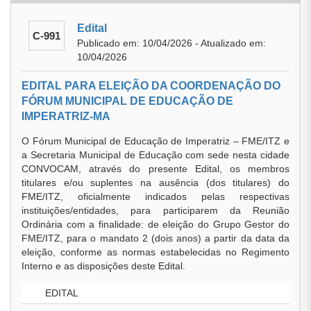
Edital
C-991
Publicado em: 10/04/2026 - Atualizado em:
10/04/2026
EDITAL PARA ELEIÇÃO DA COORDENAÇÃO DO
FÓRUM MUNICIPAL DE EDUCAÇÃO DE
IMPERATRIZ-MA
O Fórum Municipal de Educação de Imperatriz – FME/ITZ e
a Secretaria Municipal de Educação com sede nesta cidade
CONVOCAM, através do presente Edital, os membros
titulares e/ou suplentes na ausência (dos titulares) do
FME/ITZ, oficialmente indicados pelas respectivas
instituições/entidades, para participarem da Reunião
Ordinária com a finalidade: de eleição do Grupo Gestor do
FME/ITZ, para o mandato 2 (dois anos) a partir da data da
eleição, conforme as normas estabelecidas no Regimento
Interno e as disposições deste Edital.
EDITAL