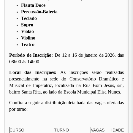
Flauta Doce
Percussão-Bateria
Teclado
Sopro
Violão
Violino
Teatro
Período de Inscrição:
De 12 a 16 de janeiro de 2026, das
08h00 às 14h00.
Local das Inscrições:
As inscrições serão realizadas
presencialmente na sede do Conservatório Dramático e
Musical de Imperatriz, localizada na Rua Bom Jesus, s/n,
bairro Santa Rita, ao lado da Escola Municipal Elisa Nunes.
Confira a seguir a distribuição detalhada das vagas ofertadas
por turno:
CURSO
TURNO
VAGAS
IDADE