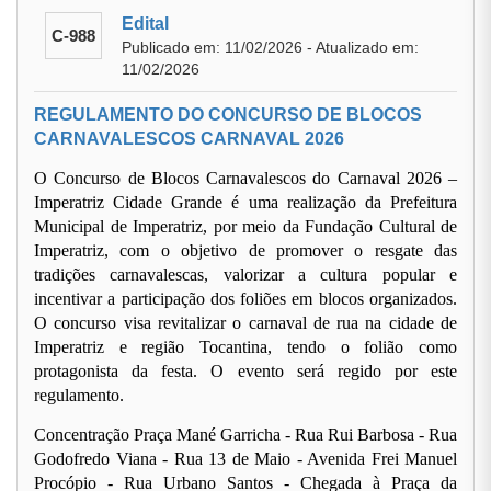
Edital
C-988
Publicado em: 11/02/2026 - Atualizado em:
11/02/2026
REGULAMENTO DO CONCURSO DE BLOCOS
CARNAVALESCOS CARNAVAL 2026
O Concurso de Blocos Carnavalescos do Carnaval 2026 –
Imperatriz Cidade Grande é uma realização da Prefeitura
Municipal de Imperatriz, por meio da Fundação Cultural de
Imperatriz, com o objetivo de promover o resgate das
tradições carnavalescas, valorizar a cultura popular e
incentivar a participação dos foliões em blocos organizados.
O concurso visa revitalizar o carnaval de rua na cidade de
Imperatriz e região Tocantina, tendo o folião como
protagonista da festa. O evento será regido por este
regulamento.
Concentração Praça Mané Garricha - Rua Rui Barbosa - Rua
Godofredo Viana - Rua 13 de Maio - Avenida Frei Manuel
Procópio - Rua Urbano Santos - Chegada à Praça da