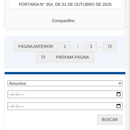
PORTARIA N° 354, DE 01 DE OUTUBRO DE 2025
Compartilhe:
...
PÁGINA ANTERIOR
1
2
3
72
73
PRÓXIMA PÁGINA
BUSCAR