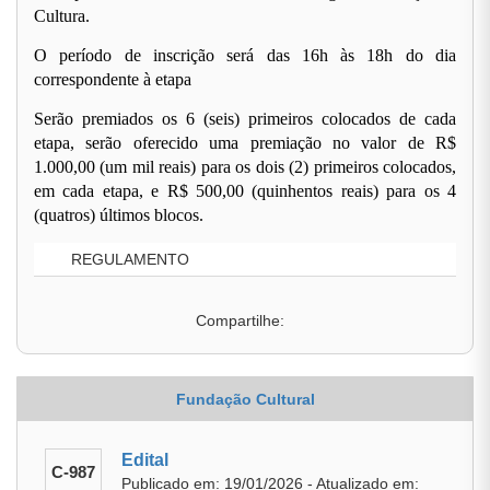
Cultura.
O período de inscrição será das 16h às 18h do dia
correspondente à etapa
Serão premiados os 6 (seis) primeiros colocados de cada
etapa, serão oferecido uma premiação no valor de R$
1.000,00 (um mil reais) para os dois (2) primeiros colocados,
em cada etapa, e R$ 500,00 (quinhentos reais) para os 4
(quatros) últimos blocos.
REGULAMENTO
Compartilhe:
Fundação Cultural
Edital
C-987
Publicado em: 19/01/2026 - Atualizado em: