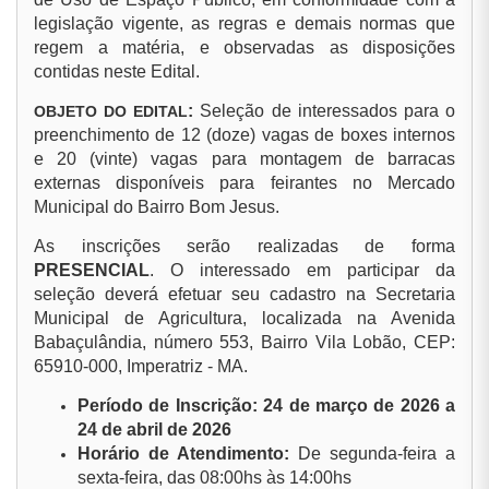
legislação vigente, as regras e demais normas que
regem a matéria, e observadas as disposições
contidas neste Edital.
:
Seleção de interessados para o
OBJETO DO EDITAL
preenchimento de 12 (doze) vagas de boxes internos
e 20 (vinte) vagas para montagem de barracas
externas disponíveis para feirantes no Mercado
Municipal do Bairro Bom Jesus.
As inscrições serão realizadas de forma
PRESENCIAL
. O interessado em participar da
seleção deverá efetuar seu cadastro na Secretaria
Municipal de Agricultura, localizada na Avenida
Babaçulândia, número 553, Bairro Vila Lobão, CEP:
65910-000, Imperatriz - MA.
Período de Inscrição: 24 de março de 2026 a
24 de abril de 2026
Horário de Atendimento:
De segunda-feira a
sexta-feira, das 08:00hs às 14:00hs