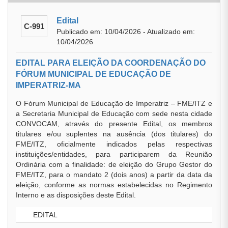
Edital
C-991
Publicado em: 10/04/2026 - Atualizado em:
10/04/2026
EDITAL PARA ELEIÇÃO DA COORDENAÇÃO DO
FÓRUM MUNICIPAL DE EDUCAÇÃO DE
IMPERATRIZ-MA
O Fórum Municipal de Educação de Imperatriz – FME/ITZ e
a Secretaria Municipal de Educação com sede nesta cidade
CONVOCAM, através do presente Edital, os membros
titulares e/ou suplentes na ausência (dos titulares) do
FME/ITZ, oficialmente indicados pelas respectivas
instituições/entidades, para participarem da Reunião
Ordinária com a finalidade: de eleição do Grupo Gestor do
FME/ITZ, para o mandato 2 (dois anos) a partir da data da
eleição, conforme as normas estabelecidas no Regimento
Interno e as disposições deste Edital.
EDITAL