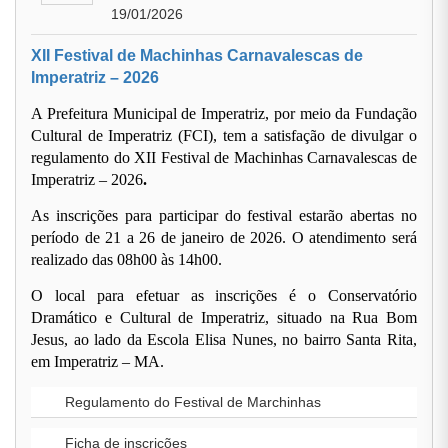
19/01/2026
XII Festival de Machinhas Carnavalescas de
Imperatriz – 2026
A Prefeitura Municipal de Imperatriz, por meio da Fundação
Cultural de Imperatriz (FCI), tem a satisfação de divulgar o
regulamento do
XII Festival de Machinhas Carnavalescas de
Imperatriz – 2026
.
As inscrições para participar do festival
estarão abertas
no
período de
21 a 26 de janeiro de 2026
. O atendimento será
realizado das
08h00 às 14h00
.
O local para efetuar as inscrições é o
Conservatório
Dramático e Cultural de Imperatriz
, situado na Rua Bom
Jesus, ao lado da Escola Elisa Nunes, no bairro Santa Rita,
em Imperatriz – MA.
Regulamento do Festival de Marchinhas
Ficha de inscrições